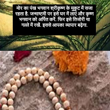
मोर का पंख भगवान श्रीकृष्ण के मुकुट में सजा
रहता है. जन्माष्टमी पर इसे घर में लाएं और कृष्ण
भगवान को अर्पित करें. फिर इसे तिजोरी या
गल्ले में रखें. इससे आपका व्यापार बढ़ेगा.