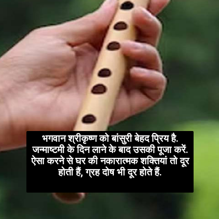
भगवान श्रीकृष्ण को बांसुरी बेहद प्रिय है.
जन्माष्टमी के दिन लाने के बाद उसकी पूजा करें.
ऐसा करने से घर की नकारात्मक शक्तियां तो दूर
होती हैं, ग्रह दोष भी दूर होते हैं.