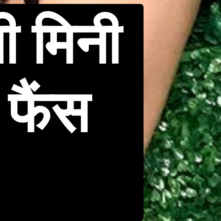
ी मिनी
 फैंस