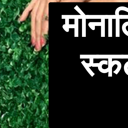
मोनाल
स्कर