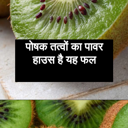
पोषक तत्वों का पावर
हाउस है यह फल