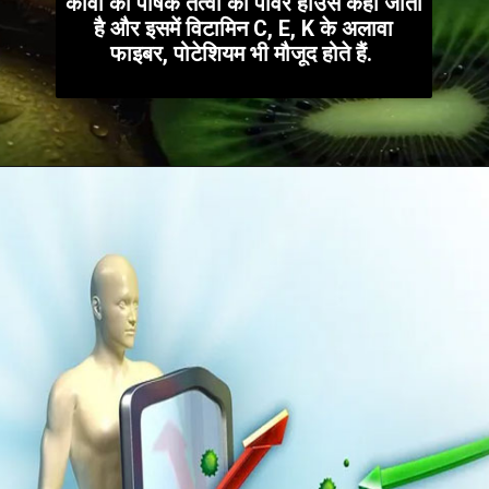
कीवी को पोषक तत्वों का पावर हाउस कहा जाता
है और इसमें विटामिन C, E, K के अलावा
फाइबर, पोटेशियम भी मौजूद होते हैं.