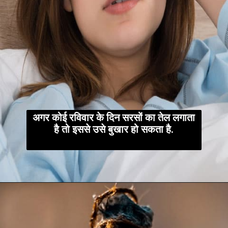
अगर कोई रविवार के दिन सरसों का तेल लगाता