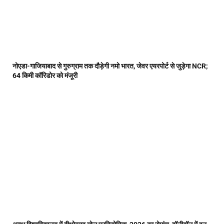
नोएडा-गाजियाबाद से गुरुग्राम तक दौड़ेगी नमो भारत, जेवर एयरपोर्ट से जुड़ेगा NCR;
64 किमी कॉरिडोर को मंजूरी