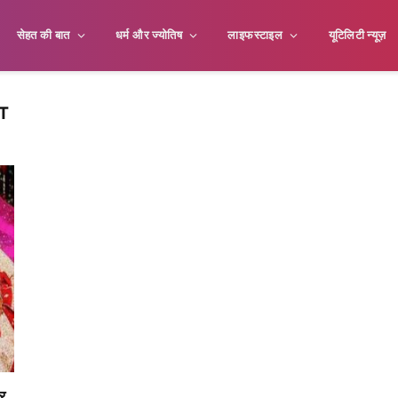
सेहत की बात
धर्म और ज्योतिष
लाइफस्टाइल
यूटिलिटी न्यूज़
T
र