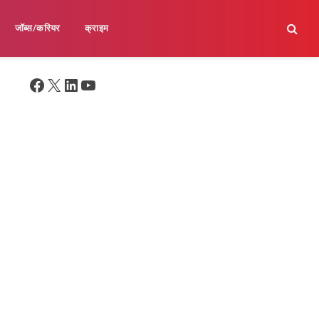
जॉब्स/करियर
क्राइम
Facebook
X
LinkedIn
YouTube