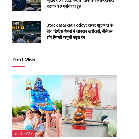
जुटाए ₹31,552 करोड़, सार्वजनिक हिस्सेदारी
बढ़कर 10 प्रतिशत हुई
Stock Market Today: सपाट शुरुआत के
बीच डिफेंस शेयरों में जोरदार खरीदारी, सेंसेक्स
और निफ्टी मामूली बढ़त पर
Don't Miss
धर्म और ज्योतिष