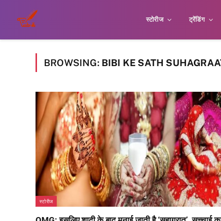
स्टोरीज
ट्रेंडिंग
BROWSING:
BIBI KE SATH SUHAGRAA
स्टोरीज
OMG: इसलिए शादी के बाद मनाई जाती है ‘सुहागरात’, सच्चाई क