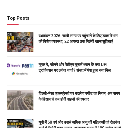
Top Posts
रक्षाबंधन 2026: राखी समय पर पहुंचाने के लिए डाक विभाग
की विशेष व्यवस्था, 22 अगस्त तक मिलेंगी खास सुविधाएं
गूगल पे, फोनपे और पेटीएम यूजर्स ध्यान दें! क्या UPI
ट्रांजैक्शन पर लगेगा चार्ज? संसद में पेश हुआ नया बिल
दिल्ली-मेरठ एक्सप्रेसवे पर बदलेगा स्पीड का नियम, अब समय
के हिसाब से तय होगी वाहनों की रफ्तार
यूपी में 60 वर्ष और उससे अधिक आयु की महिलाओं को रोडवेज
बसों में मिलेगी मुफ्त यात्रा, अनुपूरक बजट में 100 करोड़ रुपये