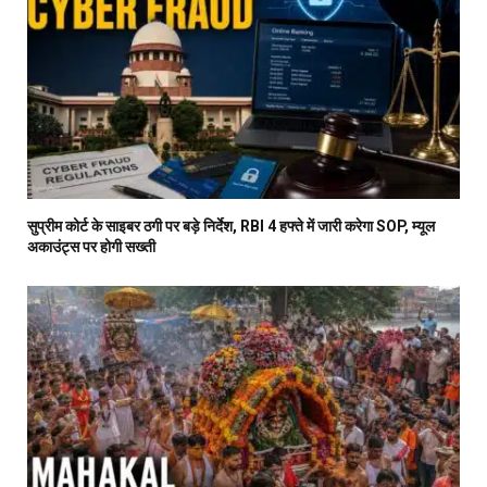
सुप्रीम कोर्ट के साइबर ठगी पर बड़े निर्देश, RBI 4 हफ्ते में जारी करेगा SOP, म्यूल
अकाउंट्स पर होगी सख्ती