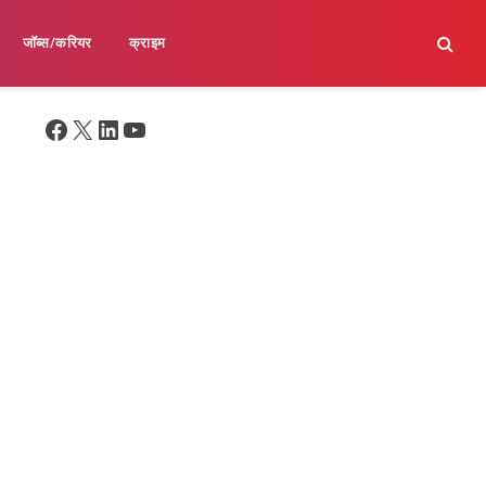
जॉब्स/करियर
क्राइम
Facebook
X
LinkedIn
YouTube