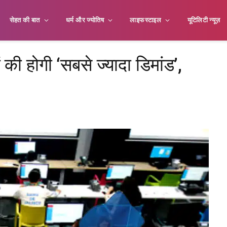
सेहत की बात
धर्म और ज्योतिष
लाइफस्टाइल
यूटिलिटी न्यूज़
 की होगी ‘सबसे ज्यादा डिमांड’,