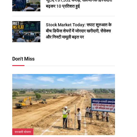
जुटाए ₹31,552 करोड़, सार्वजनिक हिस्सेदारी
बढ़कर 10 प्रतिशत हुई
Stock Market Today: सपाट शुरुआत के
बीच डिफेंस शेयरों में जोरदार खरीदारी, सेंसेक्स
और निफ्टी मामूली बढ़त पर
Don't Miss
सरकारी योजना