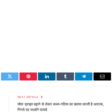
book
Twitter
Pinterest
LinkedIn
Tumblr
Telegram
Emai
NEXT ARTICLE
पॉवर ड्राइव बढ़ाने से लेकर कब्ज-गठिया का खात्मा करती है अदरक,
गिनते रह जाओगे फायदे