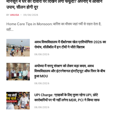
मानसून में घर की दीवारों पर दिखने लगी फफूंदी? अपनाएं ये आसान
उपाय, सीलन होगी दूर
BY
ANUSA
09/08/2026
Home Care Tips in Monsoon: बारिश का मौसम जहां गर्मी से राहत देता है,
वहीं…
अवध विश्वविद्यालय में दीक्षोत्सव खेल प्रतियोगिता-2026 का
रोमांच, वॉलीबॉल में इन टीमों ने जीते खिताब
08/08/2026
अयोध्या में सरयू संरक्षण को लेकर बड़ा कदम, अवध
विश्वविद्यालय और इंटरनेशनल इंस्टीट्यूट ऑफ रिवर के बीच
हुआ MOU
08/08/2026
UPI Charge: ग्राहकों के लिए मुफ्त रहेगा UPI, छोटे
कारोबारियों पर भी नहीं लगेगा MDR, PCI ने किया साफ
08/08/2026