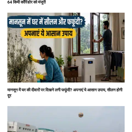
64 किमी कॉरिडोर को मंजूरी
मानसून में घर की दीवारों पर दिखने लगी फफूंदी? अपनाएं ये आसान उपाय, सीलन होगी
दूर