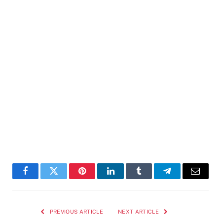
Facebook
Twitter
Pinterest
LinkedIn
Tumblr
Telegram
Email
PREVIOUS ARTICLE
NEXT ARTICLE