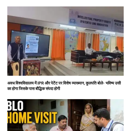
अवध विश्वविद्यालय में IPR और पेटेंट पर विशेष व्याख्यान, कुलपति बोले- भविष्य उसी
का होगा जिसके पास बौद्धिक संपदा होगी