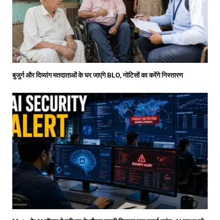
बुजुर्ग और दिव्यांग मतदाताओं के घर जाएंगे BLO, नोटिसों का करेंगे निस्तारण