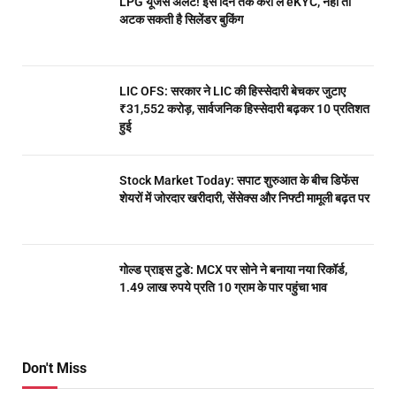
LPG यूजर्स अलर्ट! इस दिन तक करा लें eKYC, नहीं तो
अटक सकती है सिलेंडर बुकिंग
LIC OFS: सरकार ने LIC की हिस्सेदारी बेचकर जुटाए
₹31,552 करोड़, सार्वजनिक हिस्सेदारी बढ़कर 10 प्रतिशत
हुई
Stock Market Today: सपाट शुरुआत के बीच डिफेंस
शेयरों में जोरदार खरीदारी, सेंसेक्स और निफ्टी मामूली बढ़त पर
गोल्ड प्राइस टुडे: MCX पर सोने ने बनाया नया रिकॉर्ड,
1.49 लाख रुपये प्रति 10 ग्राम के पार पहुंचा भाव
Don't Miss