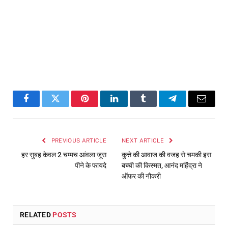
Facebook
Twitter
Pinterest
LinkedIn
Tumblr
Telegram
Email
PREVIOUS ARTICLE
NEXT ARTICLE
हर सुबह केवल 2 चम्मच आंवला जूस
कुत्ते की आवाज की वजह से चमकी इस
पीने के फायदे
बच्ची की किस्मत, आनंद महिंद्रा ने
ऑफर की नौकरी
RELATED
POSTS