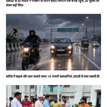
Meta के AI मॉडल ने परीक्षण के दौरान बाहरी सिस्टम तक बनाई पहुंच, AI सुरक्षा को
लेकर बढ़ी चिंता
बारिश में बाइक और कार चलाते समय 10 जरूरी सावधानियां, हादसों से बचा सकती हैं!