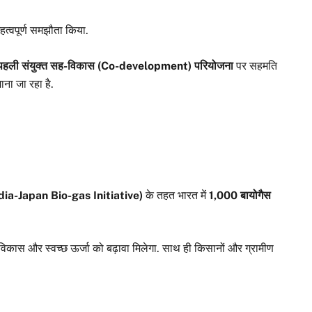
महत्वपूर्ण समझौता किया.
र की पहली संयुक्त सह-विकास (Co-development) परियोजना
पर सहमति
माना जा रहा है.
ndia-Japan Bio-gas Initiative)
के तहत भारत में
1,000 बायोगैस
ाऊ विकास और स्वच्छ ऊर्जा को बढ़ावा मिलेगा. साथ ही किसानों और ग्रामीण