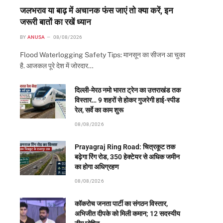
जलभराव या बाढ़ में अचानक फंस जाएं तो क्या करें, इन
जरूरी बातों का रखें ध्यान
BY
ANUSA
08/08/2026
Flood Waterlogging Safety Tips: मानसून का सीजन आ चुका
है. आजकल पूरे देश में जोरदार…
दिल्ली-मेरठ नमो भारत ट्रेन का उत्तराखंड तक
विस्तार… 9 शहरों से होकर गुजरेगी हाई-स्पीड
रेल, सर्वे का काम शुरू
08/08/2026
Prayagraj Ring Road: चित्रकूट तक
बढ़ेगा रिंग रोड, 350 हेक्टेयर से अधिक जमीन
का होगा अधिग्रहण
08/08/2026
कॉकरोच जनता पार्टी का संगठन विस्तार,
अभिजीत दीपके को मिली कमान; 12 सदस्यीय