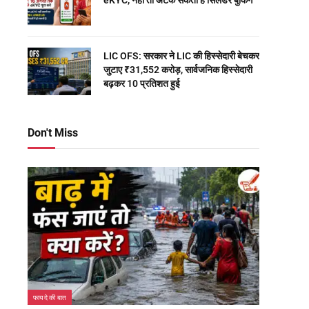
eKYC, नहीं तो अटक सकती है सिलेंडर बुकिंग
LIC OFS: सरकार ने LIC की हिस्सेदारी बेचकर
जुटाए ₹31,552 करोड़, सार्वजनिक हिस्सेदारी
बढ़कर 10 प्रतिशत हुई
Don't Miss
फायदे की बात