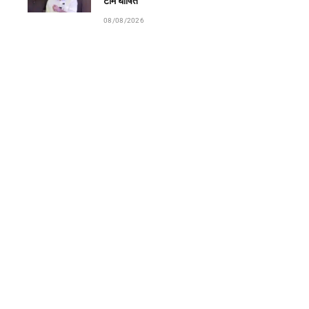
टीम घोषित
08/08/2026