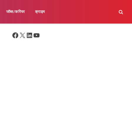
जॉब्स/करियर
क्राइम
Facebook
X
LinkedIn
YouTube