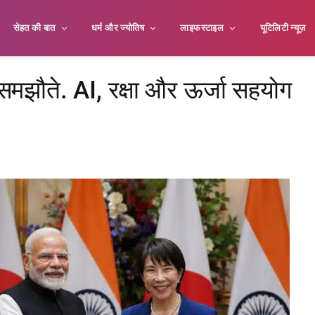
सेहत की बात
धर्म और ज्योतिष
लाइफस्टाइल
यूटिलिटी न्यूज़
झौते. AI, रक्षा और ऊर्जा सहयोग