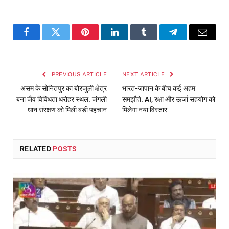
Facebook
Twitter
Pinterest
LinkedIn
Tumblr
Telegram
Email
PREVIOUS ARTICLE
NEXT ARTICLE
असम के सोनितपुर का बोरजुली क्षेत्र
भारत-जापान के बीच कई अहम
बना जैव विविधता धरोहर स्थल. जंगली
समझौते. AI, रक्षा और ऊर्जा सहयोग को
धान संरक्षण को मिली बड़ी पहचान
मिलेगा नया विस्तार
RELATED
POSTS