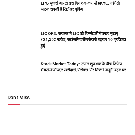
LPG यूजर्स अलर्ट! इस दिन तक करा लें eKYC, नहीं तो
अटक सकती है सिलेंडर बुकिंग
LIC OFS: सरकार ने LIC की हिस्सेदारी बेचकर जुटाए
₹31,552 करोड़, सार्वजनिक हिस्सेदारी बढ़कर 10 प्रतिशत
हुई
Stock Market Today: सपाट शुरुआत के बीच डिफेंस
शेयरों में जोरदार खरीदारी, सेंसेक्स और निफ्टी मामूली बढ़त पर
Don't Miss