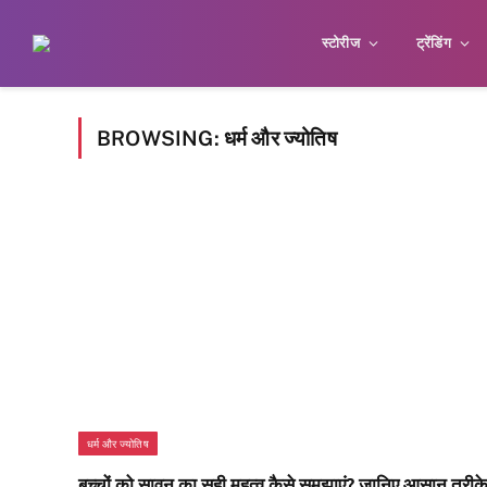
स्टोरीज
ट्रेंडिंग
BROWSING:
धर्म और ज्योतिष
धर्म और ज्योतिष
बच्चों को सावन का सही महत्व कैसे समझाएं? जानिए आसान तरीक