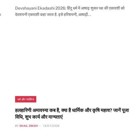
Devshayani Ekadashi 2026: हिंदू धर्म में आषाढ़ शुक्ल पक्ष की एकादशी को
देवशयनी एकादशी कहा जाता है. इसे हरिशयनी, आषाढ़ी…
े
धर्म और ज्योतिष
हलहारिणी अमावस्या कब है, क्या है धार्मिक और कृषि महत्व? जानें पूजा
विधि, शुभ कार्य और मान्यताएं
BY
SHAIL SINGH
13/07/2026