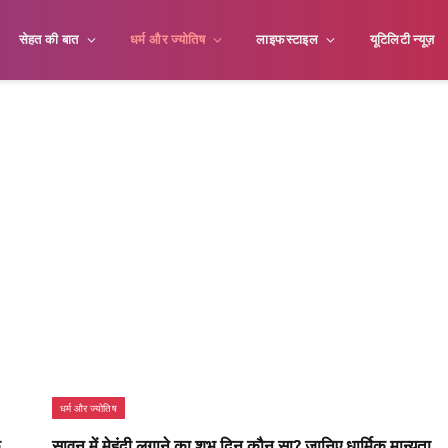
सेहत की बात
धर्म और ज्योतिष
लाइफस्टाइल
यूटिलिटी न्यूज़
धर्म और ज्योतिष
े
सावन में मेहंदी लगाने का शुभ दिन कौन सा? जानिए धार्मिक मान्यता