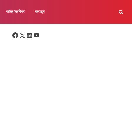
जॉब्स/करियर
क्राइम
Facebook
X
LinkedIn
YouTube