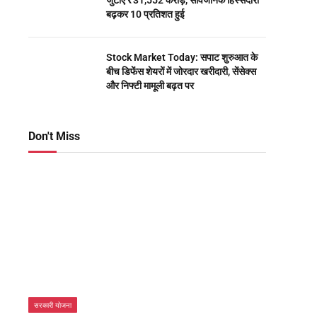
जुटाए ₹31,552 करोड़, सार्वजनिक हिस्सेदारी
बढ़कर 10 प्रतिशत हुई
Stock Market Today: सपाट शुरुआत के
बीच डिफेंस शेयरों में जोरदार खरीदारी, सेंसेक्स
और निफ्टी मामूली बढ़त पर
Don't Miss
सरकारी योजना