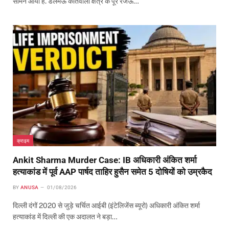
सामने आया है. डलमऊ कोतवाली क्षेत्र के पूरे रजऊ…
क्राइम
Ankit Sharma Murder Case: IB अधिकारी अंकित शर्मा
हत्याकांड में पूर्व AAP पार्षद ताहिर हुसैन समेत 5 दोषियों को उम्रकैद
BY
ANUSA
01/08/2026
दिल्ली दंगों 2020 से जुड़े चर्चित आईबी (इंटेलिजेंस ब्यूरो) अधिकारी अंकित शर्मा
हत्याकांड में दिल्ली की एक अदालत ने बड़ा…