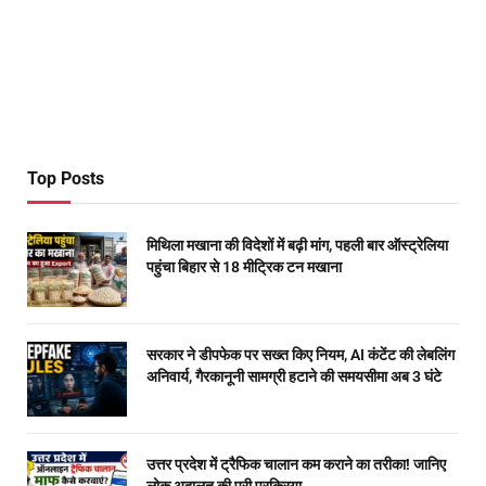
Top Posts
मिथिला मखाना की विदेशों में बढ़ी मांग, पहली बार ऑस्ट्रेलिया
पहुंचा बिहार से 18 मीट्रिक टन मखाना
सरकार ने डीपफेक पर सख्त किए नियम, AI कंटेंट की लेबलिंग
अनिवार्य, गैरकानूनी सामग्री हटाने की समयसीमा अब 3 घंटे
उत्तर प्रदेश में ट्रैफिक चालान कम कराने का तरीका! जानिए
लोक अदालत की पूरी प्रक्रिया