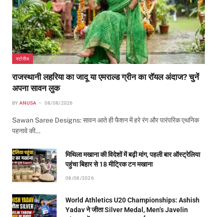
स्टोरीज
राजस्थानी लहरिया का जादू या एमराल्ड ग्रीन का रॉयल अंदाज? चुनें
अपना सावन लुक
BY
ANUSA
08/08/2026
Sawan Saree Designs: सावन आते ही फैशन में हरे रंग और पारंपरिक एथनिक
पहनावे की…
मिथिला मखाना की विदेशों में बढ़ी मांग, पहली बार ऑस्ट्रेलिया
पहुंचा बिहार से 18 मीट्रिक टन मखाना
08/08/2026
World Athletics U20 Championships: Ashish
Yadav ने जीता Silver Medal, Men’s Javelin