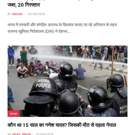
जब्त, 20 गिरफ्तार
BY
ANUSA
02/08/2026
भारत में तस्करी और संगठित अपराध के खिलाफ चलाए जा रहे अभियान के तहत
राजस्व खुफिया निदेशालय (DRI) ने देशभर…
क्राइम
कौन था 15 साल का गणेश यादव? जिसकी मौत से दहला नेपाल
BY
SHAIL SINGH
01/08/2026