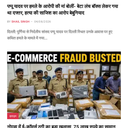
पप्पू यादव पर हमले के आरोपी की मां बोलीं- बेटा लंच बॉक्स लेकर गया
था दफ्तर, हत्या की साजिश का आरोप बेबुनियाद
BY
SHAIL SINGH
04/08/2026
दिल्ली: पूर्णिया से निर्दलीय सांसद पप्पू यादव पर दिल्ली स्थित उनके आवास पर हुए
कथित हमले के मामले में नया…
क्राइम
नोएडा में ई-कॉमर्स ठगी का बड़ा खुलासा, 75 लाख रुपये का सामान