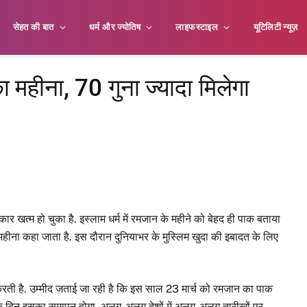
सेहत की बात
धर्म और ज्योतिष
लाइफस्टाइल
यूटिलिटी न्यूज़
ा महीना, 70 गुना ज्यादा मिलेगा
 खत्म हो चुका है. इस्लाम धर्म में रमजान के महीने को बेहद ही पाक बताया
 महीना कहा जाता है. इस दौरान दुनियाभर के मुस्लिम खुदा की इबादत के लिए
र करती है. उम्मीद जताई जा रही है कि इस साल 23 मार्च को रमजान का पाक
र के दिन इसका समापन होगा. अलग-अलग देशों में अलग-अलग तारीखों पर