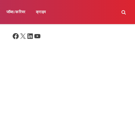
जॉब्स/करियर
क्राइम
Facebook
X
LinkedIn
YouTube