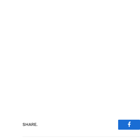
SHARE.
Face