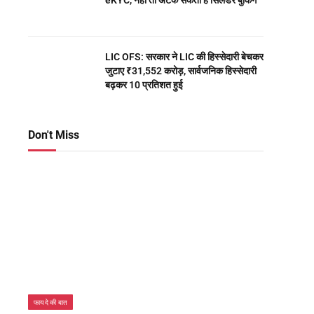
eKYC, नहीं तो अटक सकती है सिलेंडर बुकिंग
LIC OFS: सरकार ने LIC की हिस्सेदारी बेचकर
जुटाए ₹31,552 करोड़, सार्वजनिक हिस्सेदारी
बढ़कर 10 प्रतिशत हुई
Don't Miss
फायदे की बात