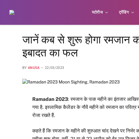
स्टोरीज
ट्रेंडिंग
जानें कब से शुरू होगा रमजान क
इबादत का फल
BY
ANUSA
22/03/2023
Ramadan 2023
: रमजान के पाक महीने का इंतजार आखिरकार
गया है. इस्लामिक कैलेंडर के नौवें महीने को रमजान का पवित्र
रोजा रखते हैं.
कहते हैं कि रमजान के महीने की शुरुआत चांद देखने पर निर्भ
महीना शुरू होगा. वहीं, 21 या से 22 अप्रैल को ईद उल फित