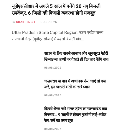
यूपीएससीआर में अगले 5 साल में बनेंगे 20 नए बिजली
उपकेंद्र, 6 जिलों की बिजली व्यवस्था होगी मजबूत
BY
SHAIL SINGH
08/08/2026
Uttar Pradesh State Capital Region: उत्तर प्रदेश राज्य
राजधानी क्षेत्र (यूपीएससीआर) में बढ़ती बिजली मांग…
सावन के लिए सबसे आसान और खूबसूरत मेहंदी
डिजाइन्स, हाथों पर देखते ही दिल हार बैठेंगे सब!
08/08/2026
जलभराव या बाढ़ में अचानक फंस जाएं तो क्या
करें, इन जरूरी बातों का रखें ध्यान
08/08/2026
दिल्ली-मेरठ नमो भारत ट्रेन का उत्तराखंड तक
विस्तार… 9 शहरों से होकर गुजरेगी हाई-स्पीड
रेल, सर्वे का काम शुरू
l
08/08/2026