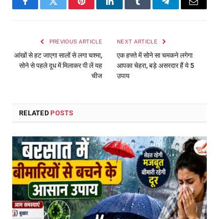
Facebook
Twitter
Pinterest
LinkedIn
Tumblr
Telegram
Email
PREVIOUS ARTICLE
NEXT ARTICLE
आंखों से हट जाएगा सालों से लगा चश्मा,
एक हफ्ते में सोने सा चमकने लगेगा
सोने से पहले दूध में मिलाकर पी लें यह
आपका चेहरा, बड़े असरदार हैं ये 5
चीज
उपाय
RELATED
POSTS