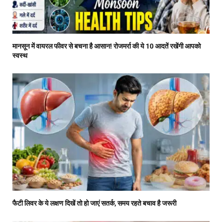
मानसून में वायरल फीवर से बचना है आसान! रोजमर्रा की ये 10 आदतें रखेंगी आपको
स्वस्थ
फैटी लिवर के ये लक्षण दिखें तो हो जाएं सतर्क, समय रहते बचाव है जरूरी