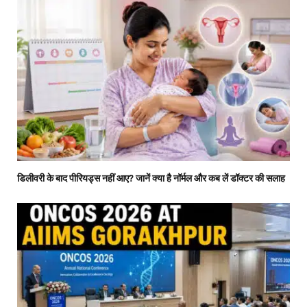
डिलीवरी के बाद पीरियड्स नहीं आए? जानें क्या है नॉर्मल और कब लें डॉक्टर की सलाह