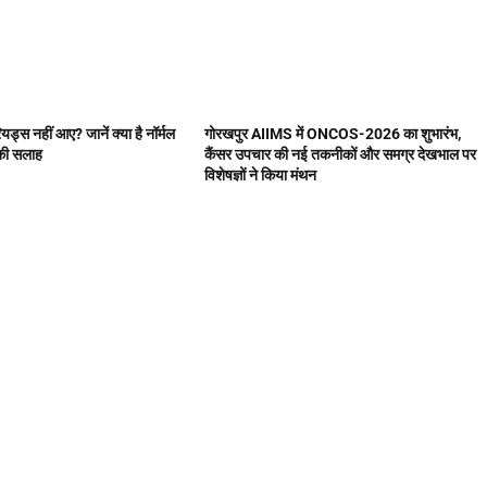
यड्स नहीं आए? जानें क्या है नॉर्मल
गोरखपुर AIIMS में ONCOS-2026 का शुभारंभ,
 की सलाह
कैंसर उपचार की नई तकनीकों और समग्र देखभाल पर
विशेषज्ञों ने किया मंथन