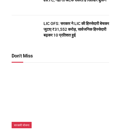
eKYC, नहीं तो अटक सकती है सिलेंडर बुकिंग
LIC OFS: सरकार ने LIC की हिस्सेदारी बेचकर
जुटाए ₹31,552 करोड़, सार्वजनिक हिस्सेदारी
बढ़कर 10 प्रतिशत हुई
Don't Miss
सरकारी योजना