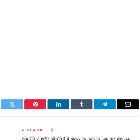
book
Twitter
Pinterest
LinkedIn
Tumblr
Telegram
Emai
NEXT ARTICLE
चाय पीने से शरीर को होते हैं ये खतरनाक नुकसान, जानकर होश उड़