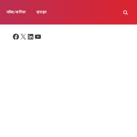
जॉब्स/करियर
क्राइम
Facebook
X
LinkedIn
YouTube