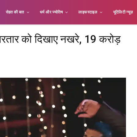
सेहत की बात
धर्म और ज्योतिष
लाइफस्टाइल
यूटिलिटी न्यूज़
 भरतार को दिखाए नखरे, 19 करोड़