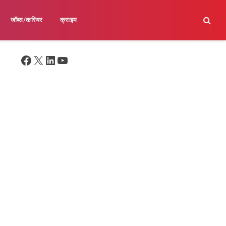
जॉब्स/करियर
क्राइम
Facebook
X
LinkedIn
YouTube