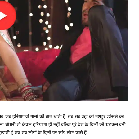
ब-जब हरियाणवी गानों की बात आती है, तब-तब वहां की मशहूर डांसर्स का
ना चौधरी तो केवल हरियाणा ही नहीं बल्कि पूरे देश के दिलों की धड़कन बनी
ती हैं तब-तब लोगों के दिलों पर सांप लोट जाते हैं.