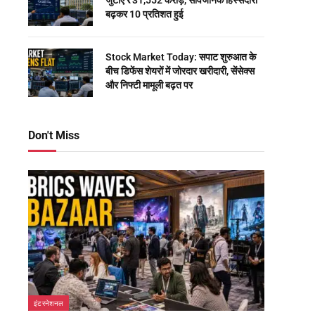
जुटाए ₹31,552 करोड़, सार्वजनिक हिस्सेदारी
बढ़कर 10 प्रतिशत हुई
Stock Market Today: सपाट शुरुआत के
बीच डिफेंस शेयरों में जोरदार खरीदारी, सेंसेक्स
और निफ्टी मामूली बढ़त पर
Don't Miss
इंटरनेशनल