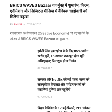
BRICS WAVES Bazaar का मुंबई में शुभारंभ, फिल्म,
एनीमेशन और डिजिटल मीडिया में वैश्विक साझेदारी को
मिलेगा बढ़ावा
BY
ANUSA
07/08/2026
रचनात्मक अर्थव्यवस्था (Creative Economy) को बढ़ावा देने के
उद्देश्य से BRICS WAVES Bazaar का बुधवार…
झांसी लिंक एक्सप्रेस-वे के लिए 85% जमीन
खरीद पूरी, 15 अगस्त तक पूरा होगा भूमि
अधिग्रहण; फिर शुरू होगा निर्माण
07/08/2026
सरकार और Netflix की नई पहल, भारत की
सांस्कृतिक विरासत और पर्यटन स्थलों की
कहानियां दुनिया तक पहुंचेंगी
07/08/2026
बिहार कैबिनेट के 17 बड़े फैसले, PPP मॉडल