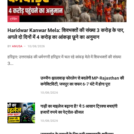
ट्रेंडिंग
Haridwar Kanwar Mela: शिवभक्तों की संख्या 3 करोड़ के पार,
अगले दो दिनों में 4 करोड़ का आंकड़ा छूने का अनुमान
BY
ANUSA
10/08/2026
हरिद्वार: उत्तराखंड की धर्मनगरी हरिद्वार में चल रहे कांवड़ मेले में शिवभक्तों की संख्या
3…
उज्जैन-झालावाड़ फोरलेन से बदलेगी MP-Rajasthan की
कनेक्टिविटी, जयपुर का सफर 6-7 घंटे में होगा पूरा
10/08/2026
गाड़ी का माइलेज बढ़ाना है? ये 5 आसान ट्रिक्स बचाएंगी
हजारों रुपये का पेट्रोल-डीजल
10/08/2026