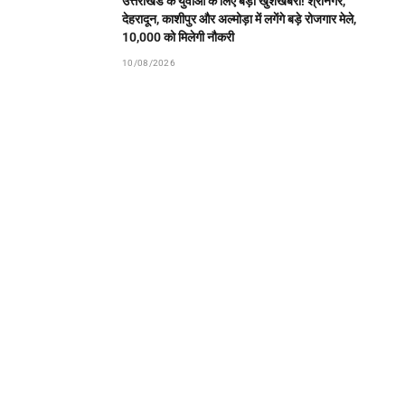
उत्तराखंड के युवाओं के लिए बड़ी खुशखबरी! श्रीनगर,
देहरादून, काशीपुर और अल्मोड़ा में लगेंगे बड़े रोजगार मेले,
10,000 को मिलेगी नौकरी
10/08/2026