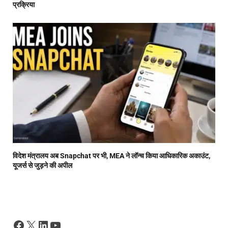
प्रक्रिया
विदेश मंत्रालय अब Snapchat पर भी, MEA ने लॉन्च किया आधिकारिक अकाउंट,
यूजर्स से जुड़ने की अपील
Facebook
X
LinkedIn
YouTube