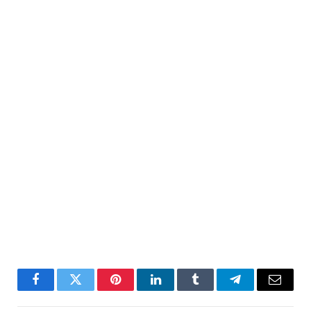
Facebook
Twitter
Pinterest
LinkedIn
Tumblr
Telegram
Email