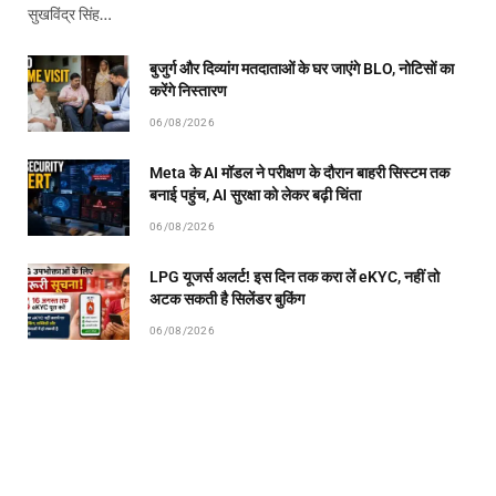
सुखविंद्र सिंह…
बुजुर्ग और दिव्यांग मतदाताओं के घर जाएंगे BLO, नोटिसों का
करेंगे निस्तारण
06/08/2026
Meta के AI मॉडल ने परीक्षण के दौरान बाहरी सिस्टम तक
बनाई पहुंच, AI सुरक्षा को लेकर बढ़ी चिंता
06/08/2026
LPG यूजर्स अलर्ट! इस दिन तक करा लें eKYC, नहीं तो
अटक सकती है सिलेंडर बुकिंग
06/08/2026