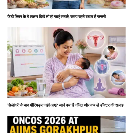
फैटी लिवर के ये लक्षण दिखें तो हो जाएं सतर्क, समय रहते बचाव है जरूरी
डिलीवरी के बाद पीरियड्स नहीं आए? जानें क्या है नॉर्मल और कब लें डॉक्टर की सलाह