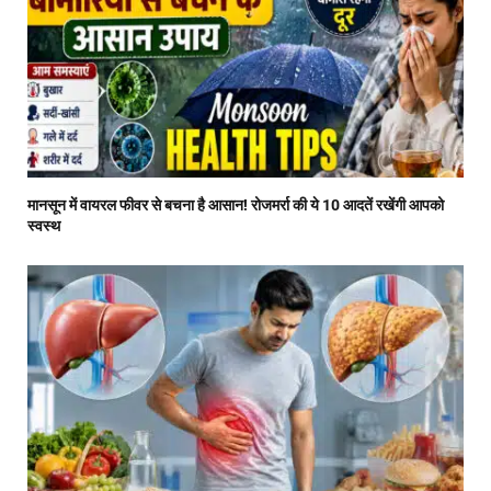
मानसून में वायरल फीवर से बचना है आसान! रोजमर्रा की ये 10 आदतें रखेंगी आपको
स्वस्थ