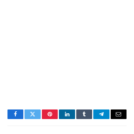
Facebook
Twitter
Pinterest
LinkedIn
Tumblr
Telegram
Email