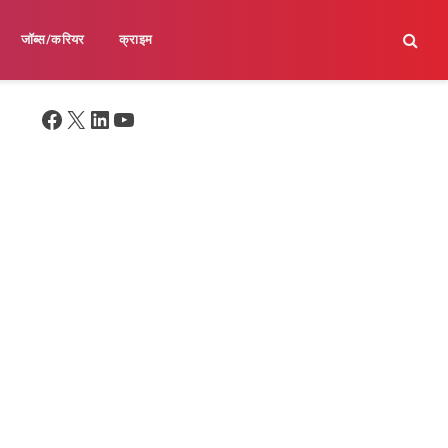
जॉब्स/करियर
क्राइम
Facebook
X
LinkedIn
YouTube