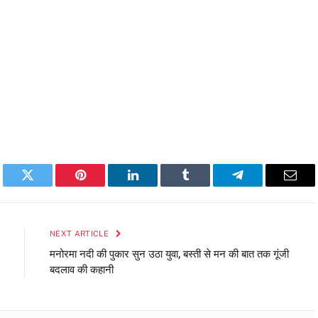
book
Twitter
Pinterest
LinkedIn
Tumblr
Telegram
Emai
NEXT ARTICLE
मनोरमा नदी की पुकार सुन उठा युवा, बस्ती से मन की बात तक गूंजी
बदलाव की कहानी