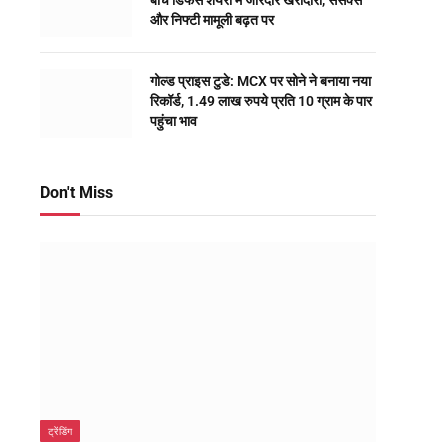
बीच डिफेंस शेयरों में जोरदार खरीदारी, सेंसेक्स
और निफ्टी मामूली बढ़त पर
गोल्ड प्राइस टुडे: MCX पर सोने ने बनाया नया
रिकॉर्ड, 1.49 लाख रुपये प्रति 10 ग्राम के पार
पहुंचा भाव
Don't Miss
ट्रेंडिंग