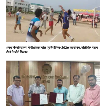
अवध विश्वविद्यालय में दीक्षोत्सव खेल प्रतियोगिता-2026 का रोमांच, वॉलीबॉल में इन
टीमों ने जीते खिताब