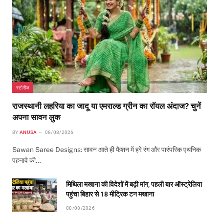
स्टोरीज
राजस्थानी लहरिया का जादू या एमराल्ड ग्रीन का रॉयल अंदाज? चुनें
अपना सावन लुक
BY
ANUSA
08/08/2026
Sawan Saree Designs: सावन आते ही फैशन में हरे रंग और पारंपरिक एथनिक
पहनावे की…
मिथिला मखाना की विदेशों में बढ़ी मांग, पहली बार ऑस्ट्रेलिया
पहुंचा बिहार से 18 मीट्रिक टन मखाना
08/08/2026