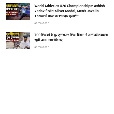
World Athletics U20 Championships: Ashish
Yadav ने जीता Silver Medal, Men’s Javelin
Throw में भारत का शानदार प्रदर्शन
08/08/2026
700 शिक्षकों के हुए ट्रांसफर, शिक्षा विभाग ने जारी की तबादला
सूची, 400 नाम रोके गए
08/08/2026