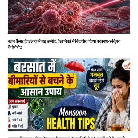
स्तन कैंसर के इलाज में नई उम्मीद, वैज्ञानिकों ने विकसित किया प्रकाश-सक्रिय
नैनोरोबोट