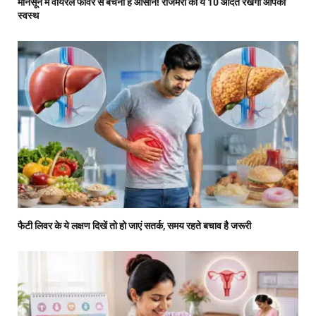
मानसून में वायरल फीवर से बचना है आसान! रोजमर्रा की ये 10 आदतें रखेंगी आपको
स्वस्थ
फैटी लिवर के ये लक्षण दिखें तो हो जाएं सतर्क, समय रहते बचाव है जरूरी