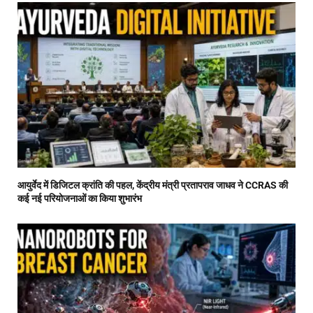
आयुर्वेद में डिजिटल क्रांति की पहल, केंद्रीय मंत्री प्रतापराव जाधव ने CCRAS की
कई नई परियोजनाओं का किया शुभारंभ