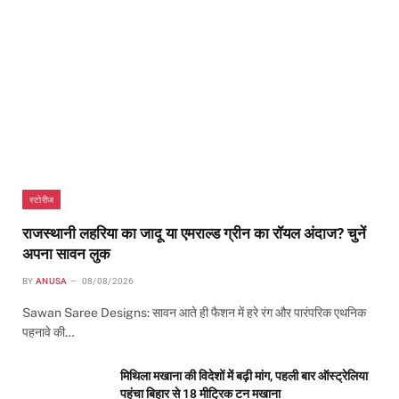
स्टोरीज
राजस्थानी लहरिया का जादू या एमराल्ड ग्रीन का रॉयल अंदाज? चुनें
अपना सावन लुक
BY
ANUSA
08/08/2026
Sawan Saree Designs: सावन आते ही फैशन में हरे रंग और पारंपरिक एथनिक
पहनावे की…
मिथिला मखाना की विदेशों में बढ़ी मांग, पहली बार ऑस्ट्रेलिया
पहुंचा बिहार से 18 मीट्रिक टन मखाना