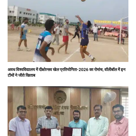
अवध विश्वविद्यालय में दीक्षोत्सव खेल प्रतियोगिता-2026 का रोमांच, वॉलीबॉल में इन
टीमों ने जीते खिताब