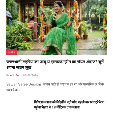
स्टोरीज
राजस्थानी लहरिया का जादू या एमराल्ड ग्रीन का रॉयल अंदाज? चुनें
अपना सावन लुक
BY
ANUSA
08/08/2026
Sawan Saree Designs: सावन आते ही फैशन में हरे रंग और पारंपरिक एथनिक
पहनावे की…
मिथिला मखाना की विदेशों में बढ़ी मांग, पहली बार ऑस्ट्रेलिया
पहुंचा बिहार से 18 मीट्रिक टन मखाना