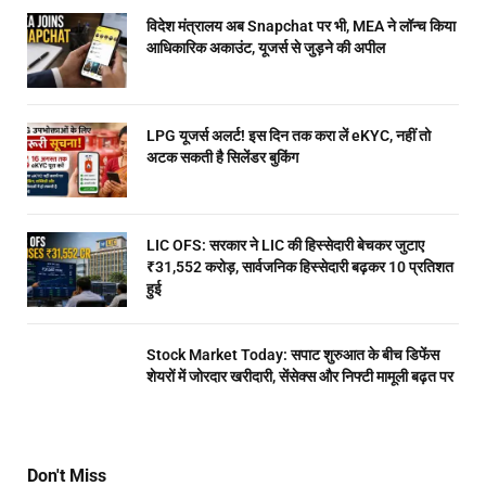
विदेश मंत्रालय अब Snapchat पर भी, MEA ने लॉन्च किया
आधिकारिक अकाउंट, यूजर्स से जुड़ने की अपील
LPG यूजर्स अलर्ट! इस दिन तक करा लें eKYC, नहीं तो
अटक सकती है सिलेंडर बुकिंग
LIC OFS: सरकार ने LIC की हिस्सेदारी बेचकर जुटाए
₹31,552 करोड़, सार्वजनिक हिस्सेदारी बढ़कर 10 प्रतिशत
हुई
Stock Market Today: सपाट शुरुआत के बीच डिफेंस
शेयरों में जोरदार खरीदारी, सेंसेक्स और निफ्टी मामूली बढ़त पर
Don't Miss