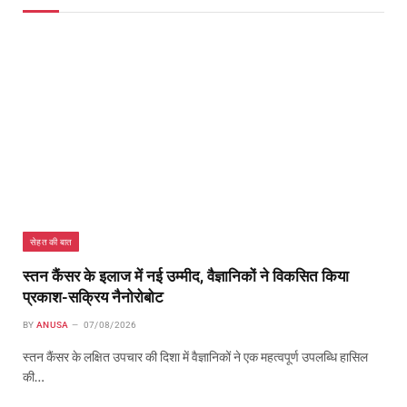
सेहत की बात
स्तन कैंसर के इलाज में नई उम्मीद, वैज्ञानिकों ने विकसित किया
प्रकाश-सक्रिय नैनोरोबोट
BY
ANUSA
07/08/2026
स्तन कैंसर के लक्षित उपचार की दिशा में वैज्ञानिकों ने एक महत्वपूर्ण उपलब्धि हासिल
की…