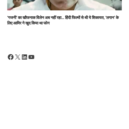
‘गजनी’ का खौफनाक विलेन अब नहीं रहा… हिंदी फिल्मों से थी ये शिकायत, ‘लगान’ के
लिए आमिर ने खुद किया था फोन
Facebook
X
LinkedIn
YouTube