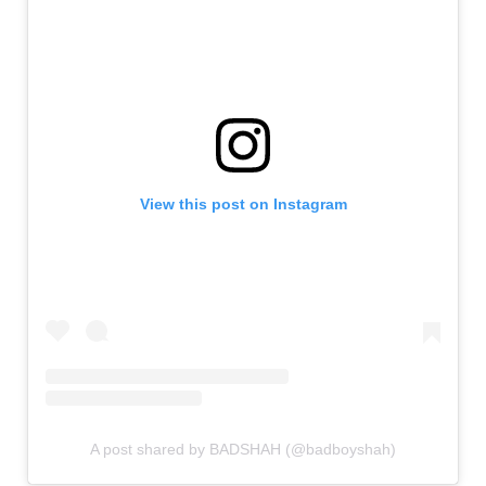
View this post on Instagram
A post shared by BADSHAH (@badboyshah)