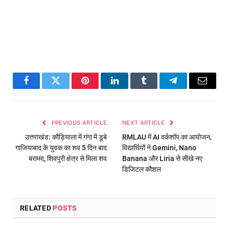
Facebook
Twitter
Pinterest
LinkedIn
Tumblr
Telegram
Email
PREVIOUS ARTICLE
NEXT ARTICLE
उत्तराखंड: कौड़ियाला में गंगा में डूबे
RMLAU में AI वर्कशॉप का आयोजन,
गाजियाबाद के युवक का शव 5 दिन बाद
विद्यार्थियों ने Gemini, Nano
बरामद, शिवपुरी क्षेत्र से मिला शव
Banana और Liria से सीखे नए
डिजिटल कौशल
RELATED
POSTS