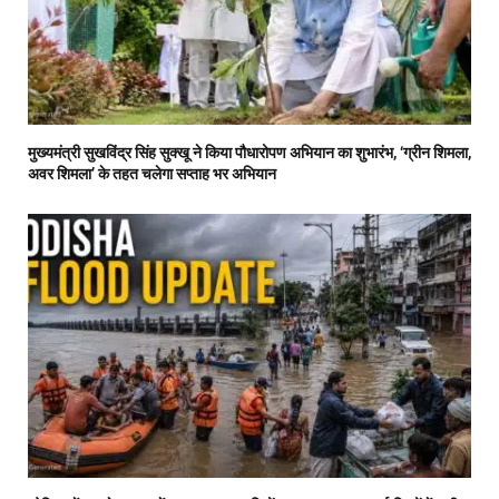
मुख्यमंत्री सुखविंद्र सिंह सुक्खू ने किया पौधारोपण अभियान का शुभारंभ, ‘ग्रीन शिमला,
अवर शिमला’ के तहत चलेगा सप्ताह भर अभियान