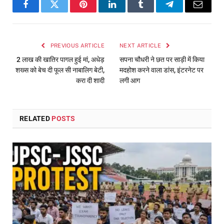
Facebook
Twitter
Pinterest
LinkedIn
Tumblr
Telegram
Email
PREVIOUS ARTICLE
NEXT ARTICLE
2 लाख की खातिर पागल हुई मां, अधेड़
सपना चौधरी ने छत पर साड़ी में किया
शख्स को बेच दी फूल सी नाबालिग बेटी,
मदहोश करने वाला डांस, इंटरनेट पर
करा दी शादी
लगी आग
RELATED
POSTS