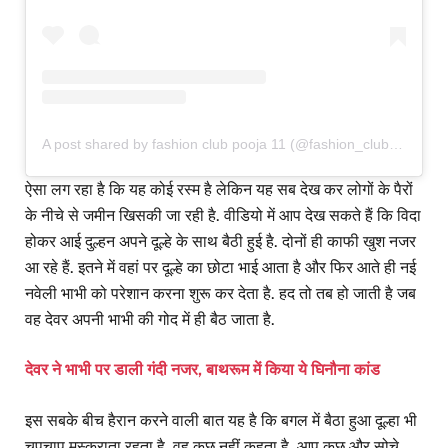
A post shared by fashion club pooja 11 (@fashion_club_pooja)
ऐसा लग रहा है कि यह कोई रस्म है लेकिन यह सब देख कर लोगों के पैरों
के नीचे से जमीन खिसकी जा रही है. वीडियो में आप देख सकते हैं कि विदा
होकर आई दुल्हन अपने दूल्हे के साथ बैठी हुई है. दोनों ही काफी खुश नजर
आ रहे हैं. इतने में वहां पर दूल्हे का छोटा भाई आता है और फिर आते ही नई
नवेली भाभी को परेशान करना शुरू कर देता है. हद तो तब हो जाती है जब
वह देवर अपनी भाभी की गोद में ही बैठ जाता है.
देवर ने भाभी पर डाली गंदी नजर, बाथरूम में किया ये घिनौना कांड
इस सबके बीच हैरान करने वाली बात यह है कि बगल में बैठा हुआ दूल्हा भी
चुपचाप मुस्कुराता रहता है, वह कुछ नहीं कहता है. आप कुछ और सोचे.