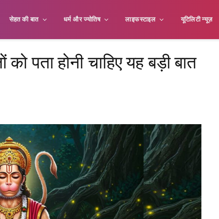
सेहत की बात
धर्म और ज्योतिष
लाइफस्टाइल
यूटिलिटी न्यूज़
लों को पता होनी चाहिए यह बड़ी बात