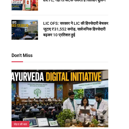
eKYC, नहीं तो अटक सकती है सिलेंडर बुकिंग
LIC OFS: सरकार ने LIC की हिस्सेदारी बेचकर
जुटाए ₹31,552 करोड़, सार्वजनिक हिस्सेदारी
बढ़कर 10 प्रतिशत हुई
Don't Miss
सेहत की बात