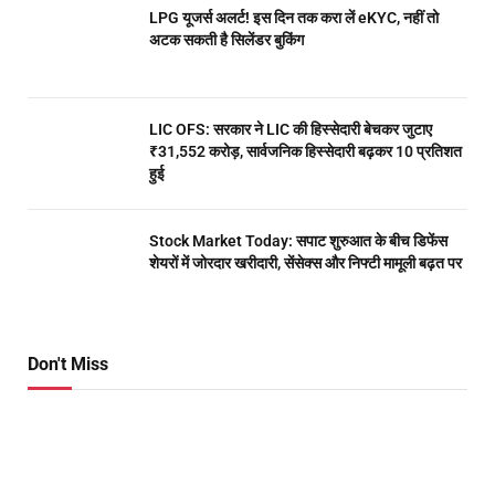
LPG यूजर्स अलर्ट! इस दिन तक करा लें eKYC, नहीं तो
अटक सकती है सिलेंडर बुकिंग
LIC OFS: सरकार ने LIC की हिस्सेदारी बेचकर जुटाए
₹31,552 करोड़, सार्वजनिक हिस्सेदारी बढ़कर 10 प्रतिशत
हुई
Stock Market Today: सपाट शुरुआत के बीच डिफेंस
शेयरों में जोरदार खरीदारी, सेंसेक्स और निफ्टी मामूली बढ़त पर
Don't Miss