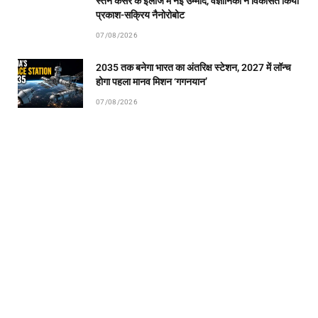
स्तन कैंसर के इलाज में नई उम्मीद, वैज्ञानिकों ने विकसित किया
प्रकाश-सक्रिय नैनोरोबोट
07/08/2026
2035 तक बनेगा भारत का अंतरिक्ष स्टेशन, 2027 में लॉन्च
होगा पहला मानव मिशन ‘गगनयान’
07/08/2026