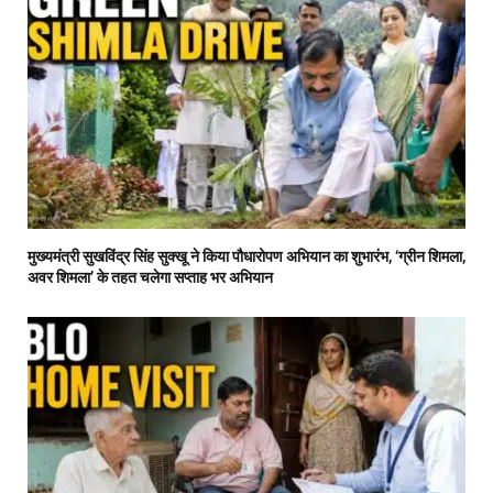
मुख्यमंत्री सुखविंद्र सिंह सुक्खू ने किया पौधारोपण अभियान का शुभारंभ, ‘ग्रीन शिमला,
अवर शिमला’ के तहत चलेगा सप्ताह भर अभियान