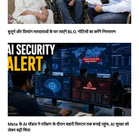
बुजुर्ग और दिव्यांग मतदाताओं के घर जाएंगे BLO, नोटिसों का करेंगे निस्तारण
Meta के AI मॉडल ने परीक्षण के दौरान बाहरी सिस्टम तक बनाई पहुंच, AI सुरक्षा को
लेकर बढ़ी चिंता