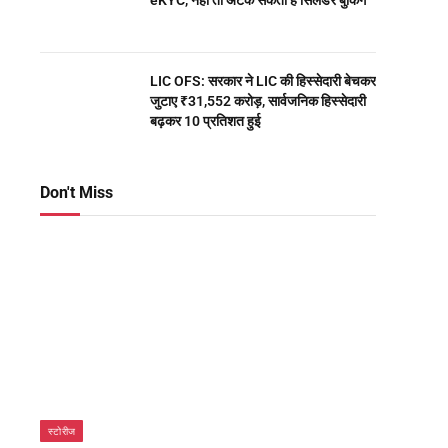
eKYC, नहीं तो अटक सकती है सिलेंडर बुकिंग
LIC OFS: सरकार ने LIC की हिस्सेदारी बेचकर
जुटाए ₹31,552 करोड़, सार्वजनिक हिस्सेदारी
बढ़कर 10 प्रतिशत हुई
Don't Miss
स्टोरीज