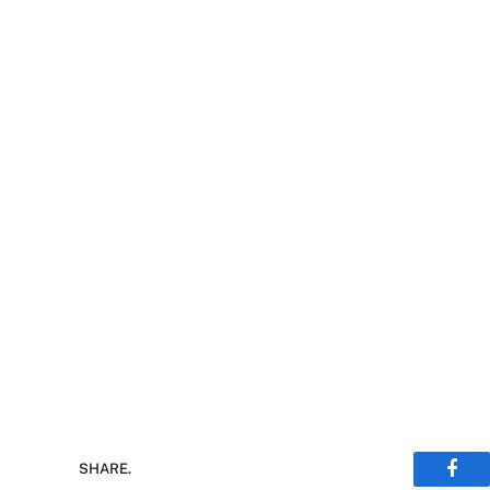
SHARE.
Face