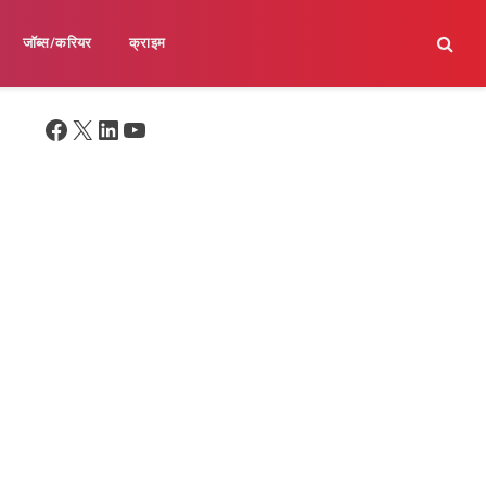
जॉब्स/करियर
क्राइम
Facebook
X
LinkedIn
YouTube