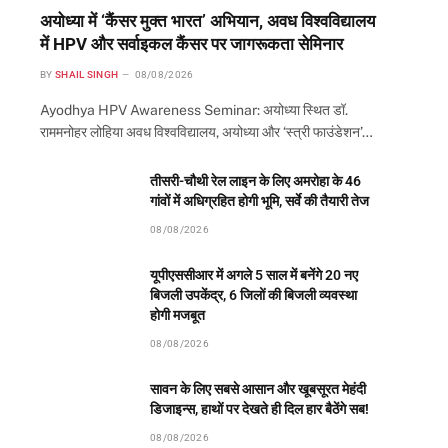
अयोध्या में ‘कैंसर मुक्त भारत’ अभियान, अवध विश्वविद्यालय
में HPV और सर्वाइकल कैंसर पर जागरूकता सेमिनार
BY
SHAIL SINGH
08/08/2026
Ayodhya HPV Awareness Seminar: अयोध्या स्थित डॉ.
राममनोहर लोहिया अवध विश्वविद्यालय, अयोध्या और ‘स्त्री फाउंडेशन’…
तीसरी-चौथी रेल लाइन के लिए अमरोहा के 46
गांवों में अधिग्रहित होगी भूमि, सर्वे की तैयारी तेज
08/08/2026
यूपीएससीआर में अगले 5 साल में बनेंगे 20 नए
बिजली उपकेंद्र, 6 जिलों की बिजली व्यवस्था
होगी मजबूत
08/08/2026
सावन के लिए सबसे आसान और खूबसूरत मेहंदी
डिजाइन्स, हाथों पर देखते ही दिल हार बैठेंगे सब!
08/08/2026