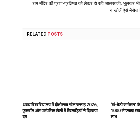
राम मंदिर की प्राण-प्रतिष्ठा को लेकर हो रही जालसाजी, भूलकर भी
न खोलें ऐसे मैसेज!
RELATED
POSTS
अवध विश्वविद्यालय में दीक्षोत्सव खेल सप्ताह 2026,
‘मां-बेटी सम्मेलन’ 
फुटबॉल और पारंपरिक खेलों में खिलाड़ियों ने दिखाया
1000 से ज्यादा छात्
दम
लाभ