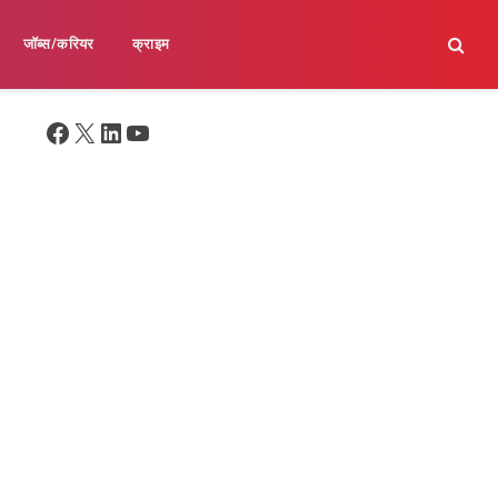
जॉब्स/करियर
क्राइम
Facebook
X
LinkedIn
YouTube