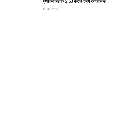
मुआवजा बढ़कर 2.63 करोड़ रुपये प्रति एकड़
05/08/2026