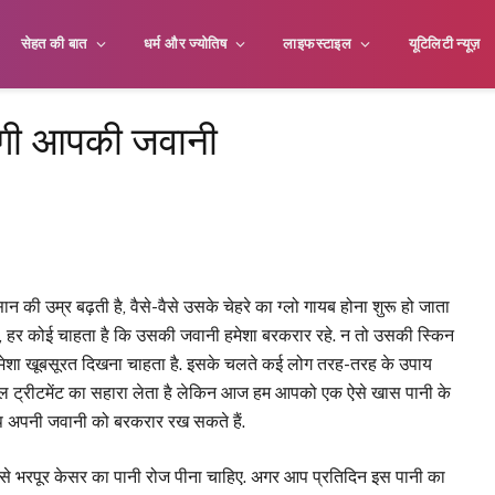
सेहत की बात
धर्म और ज्योतिष
लाइफस्टाइल
यूटिलिटी न्यूज़
हेगी आपकी जवानी
सान की उम्र बढ़ती है, वैसे-वैसे उसके चेहरे का ग्लो गायब होना शुरू हो जाता
ई भी हो, हर कोई चाहता है कि उसकी जवानी हमेशा बरकरार रहे. न तो उसकी स्किन
मेशा खूबसूरत दिखना चाहता है. इसके चलते कई लोग तरह-तरह के उपाय
ेडिकल ट्रीटमेंट का सहारा लेता है लेकिन आज हम आपको एक ऐसे खास पानी के
 आप अपनी जवानी को बरकरार रख सकते हैं.
 से भरपूर केसर का पानी रोज पीना चाहिए. अगर आप प्रतिदिन इस पानी का