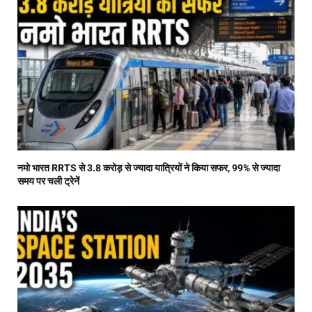
नमो भारत RRTS से 3.8 करोड़ से ज्यादा यात्रियों ने किया सफर, 99% से ज्यादा
समय पर चली ट्रेनें