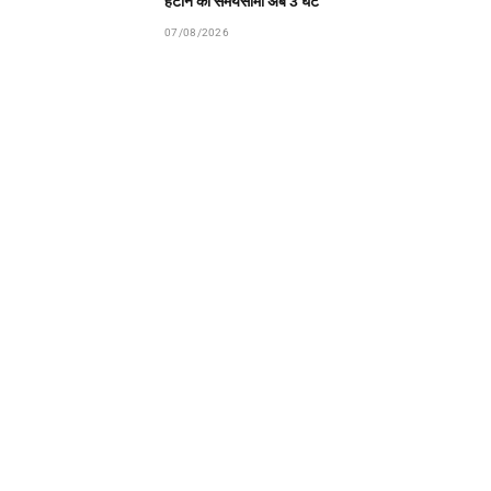
हटाने की समयसीमा अब 3 घंटे
07/08/2026