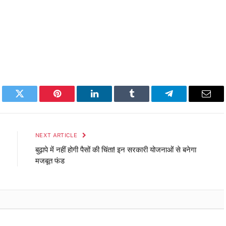
book
Twitter
Pinterest
LinkedIn
Tumblr
Telegram
Emai
NEXT ARTICLE
बुढ़ापे में नहीं होगी पैसों की चिंता! इन सरकारी योजनाओं से बनेगा
मजबूत फंड