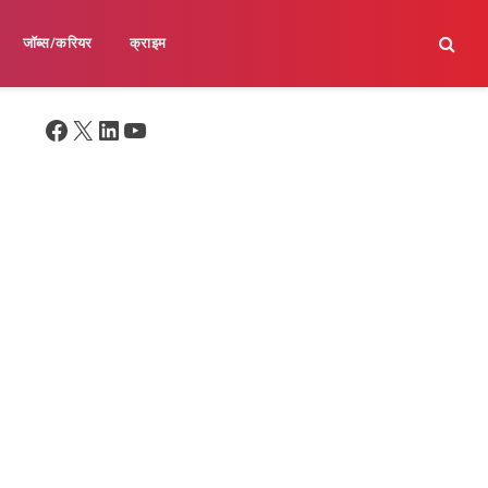
जॉब्स/करियर
क्राइम
Facebook
X
LinkedIn
YouTube