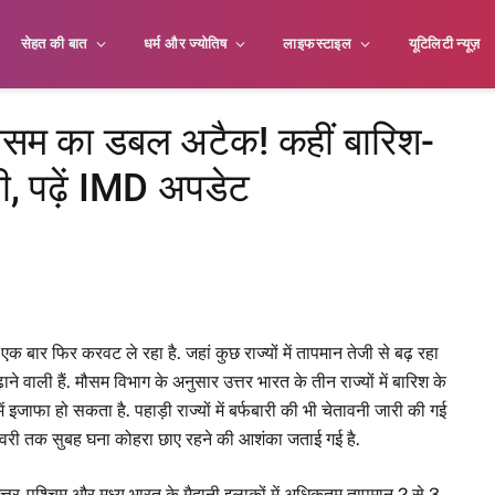
सेहत की बात
धर्म और ज्योतिष
लाइफस्टाइल
यूटिलिटी न्यूज़
सम का डबल अटैक! कहीं बारिश-
, पढ़ें IMD अपडेट
एक बार फिर करवट ले रहा है. जहां कुछ राज्यों में तापमान तेजी से बढ़ रहा
ाने वाली हैं. मौसम विभाग के अनुसार उत्तर भारत के तीन राज्यों में बारिश के
इजाफा हो सकता है. पहाड़ी राज्यों में बर्फबारी की भी चेतावनी जारी की गई
 फरवरी तक सुबह घना कोहरा छाए रहने की आशंका जताई गई है.
 उत्तर-पश्चिम और मध्य भारत के मैदानी इलाकों में अधिकतम तापमान 2 से 3