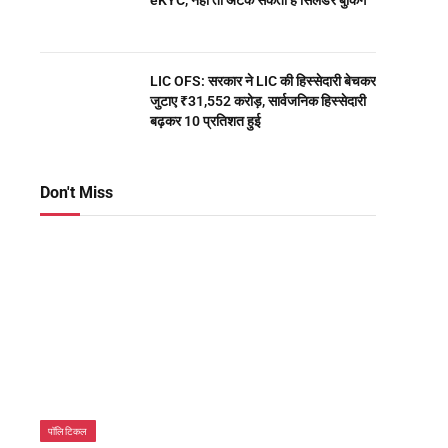
eKYC, नहीं तो अटक सकती है सिलेंडर बुकिंग
LIC OFS: सरकार ने LIC की हिस्सेदारी बेचकर
जुटाए ₹31,552 करोड़, सार्वजनिक हिस्सेदारी
बढ़कर 10 प्रतिशत हुई
Don't Miss
पॉलिटिकल