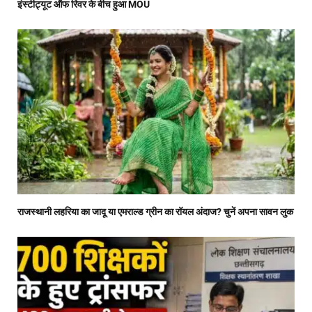
इंस्टीट्यूट ऑफ रिवर के बीच हुआ MOU
राजस्थानी लहरिया का जादू या एमराल्ड ग्रीन का रॉयल अंदाज? चुनें अपना सावन लुक