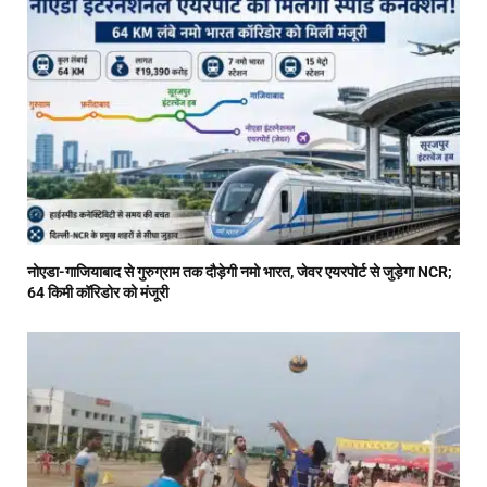
नोएडा-गाजियाबाद से गुरुग्राम तक दौड़ेगी नमो भारत, जेवर एयरपोर्ट से जुड़ेगा NCR;
64 किमी कॉरिडोर को मंजूरी