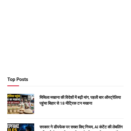
Top Posts
मिथिला मखाना की विदेशों में बढ़ी मांग, पहली बार ऑस्ट्रेलिया
पहुंचा बिहार से 18 मीट्रिक टन मखाना
सरकार ने डीपफेक पर सख्त किए नियम, AI कंटेंट की लेबलिंग