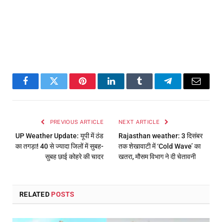
Facebook
Twitter
Pinterest
LinkedIn
Tumblr
Telegram
Email
PREVIOUS ARTICLE
NEXT ARTICLE
UP Weather Update: यूपी में ठंड
Rajasthan weather: 3 दिसंबर
का तगड़ा! 40 से ज्यादा जिलों में सुबह-
तक शेखावाटी में ‘Cold Wave’ का
सुबह छाई कोहरे की चादर
खतरा, मौसम विभाग ने दी चेतावनी
RELATED
POSTS