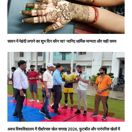
सावन में मेहंदी लगाने का शुभ दिन कौन सा? जानिए धार्मिक मान्यता और सही समय
अवध विश्वविद्यालय में दीक्षोत्सव खेल सप्ताह 2026, फुटबॉल और पारंपरिक खेलों में