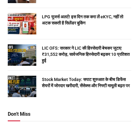
LPG यूजर्स अलर्ट! इस दिन तक करा लें eKYC, नहीं तो
अटक सकती है सिलेंडर बुकिंग
LIC OFS: सरकार ने LIC की हिस्सेदारी बेचकर जुटाए
₹31,552 करोड़, सार्वजनिक हिस्सेदारी बढ़कर 10 प्रतिशत
हुई
Stock Market Today: सपाट शुरुआत के बीच डिफेंस
शेयरों में जोरदार खरीदारी, सेंसेक्स और निफ्टी मामूली बढ़त पर
Don't Miss