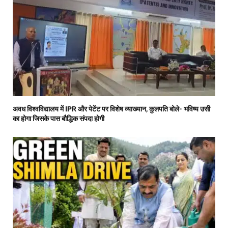
अवध विश्वविद्यालय में IPR और पेटेंट पर विशेष व्याख्यान, कुलपति बोले- भविष्य उसी
का होगा जिसके पास बौद्धिक संपदा होगी