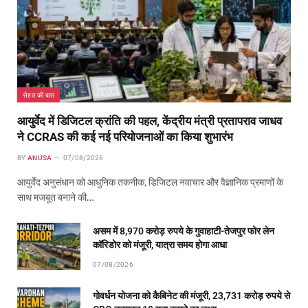
सेहत की बात
आयुर्वेद में डिजिटल क्रांति की पहल, केंद्रीय मंत्री प्रतापराव जाधव
ने CCRAS की कई नई परियोजनाओं का किया शुभारंभ
BY
ANUSA
07/08/2026
आयुर्वेद अनुसंधान को आधुनिक तकनीक, डिजिटल नवाचार और वैज्ञानिक प्रमाणों के
साथ मजबूत बनाने की…
असम में 8,970 करोड़ रुपये के गुवाहाटी-तेजपुर फोर लेन
कॉरिडोर को मंजूरी, यात्रा समय होगा आधा
07/08/2026
गोवर्धन योजना को कैबिनेट की मंजूरी, 23,731 करोड़ रुपये से