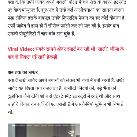
बता दें, कि उर्फी जावेद अपने अतरंगी बोल्ड फैशन सेंस के कारण इंटरनेट
पर बेहद पॉप्युलर हैं. शुरुआत में उन्हें कई आलोचनाओं का सामना करना
पड़ा लेकिन इसके बावजूद उनके क्रिएटिव फैशन का हर कोई दीवाना है.
उर्फी जावेद ने हाल ही में सीरीज फॉलो कर लो यार की है. इसके बाद
उनकी पॉपुलैरिटी में चार चांद लग चुके हैं.
Viral Video: सबके सामने ओवर स्मार्ट बन रही थी ‘साली’, जीजा के
दांव से निकल गई सारी हेकड़ी
अब तक का सफर
बता दें उर्फी जावेद अपने बयानों को लेकर भी चर्चा में बनी रहती हैं. उर्फी
जावेद यह रिश्ता क्या कहलाता है, कसौटी जिंदगी की, बड़े भैया की
दुल्हनिया जैसे टीवी शोज से एंटरटेनमेंट इंडस्ट्री में आई थी और साथ
उन्होंने दिवाकर बनर्जी की एलएसडी 2 में एक कैमियो भूमिका भी निभाई
थी.