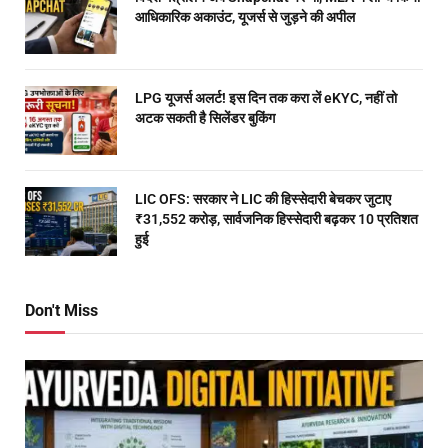
आधिकारिक अकाउंट, यूजर्स से जुड़ने की अपील
LPG यूजर्स अलर्ट! इस दिन तक करा लें eKYC, नहीं तो
अटक सकती है सिलेंडर बुकिंग
LIC OFS: सरकार ने LIC की हिस्सेदारी बेचकर जुटाए
₹31,552 करोड़, सार्वजनिक हिस्सेदारी बढ़कर 10 प्रतिशत
हुई
Don't Miss