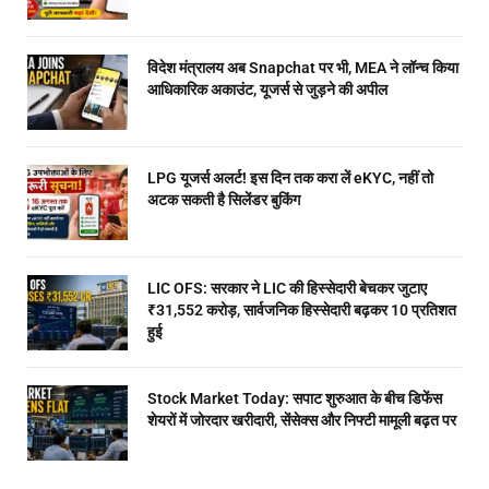
विदेश मंत्रालय अब Snapchat पर भी, MEA ने लॉन्च किया
आधिकारिक अकाउंट, यूजर्स से जुड़ने की अपील
LPG यूजर्स अलर्ट! इस दिन तक करा लें eKYC, नहीं तो
अटक सकती है सिलेंडर बुकिंग
LIC OFS: सरकार ने LIC की हिस्सेदारी बेचकर जुटाए
₹31,552 करोड़, सार्वजनिक हिस्सेदारी बढ़कर 10 प्रतिशत
हुई
Stock Market Today: सपाट शुरुआत के बीच डिफेंस
शेयरों में जोरदार खरीदारी, सेंसेक्स और निफ्टी मामूली बढ़त पर