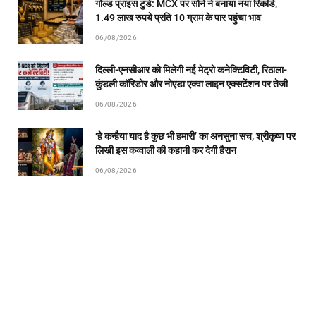
गोल्ड प्राइस टुडे: MCX पर सोने ने बनाया नया रिकॉर्ड,
1.49 लाख रुपये प्रति 10 ग्राम के पार पहुंचा भाव
06/08/2026
दिल्ली-एनसीआर को मिलेगी नई मेट्रो कनेक्टिविटी, रिठाला-
कुंडली कॉरिडोर और नोएडा एक्वा लाइन एक्सटेंशन पर तेजी
06/08/2026
‘हे कन्हैया याद है कुछ भी हमारी’ का अनसुना सच, श्रीकृष्ण पर
लिखी इस कव्वाली की कहानी कर देगी हैरान
06/08/2026