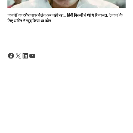
‘गजनी’ का खौफनाक विलेन अब नहीं रहा… हिंदी फिल्मों से थी ये शिकायत, ‘लगान’ के
लिए आमिर ने खुद किया था फोन
Facebook
X
LinkedIn
YouTube