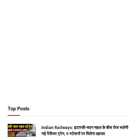
Top Posts
Indian Railways: इटारसी-मदन महल के बीच रोज चलेगी
नई पैसेंजर ट्रेन, 9 स्टेशनों पर मिलेगा ठहराव