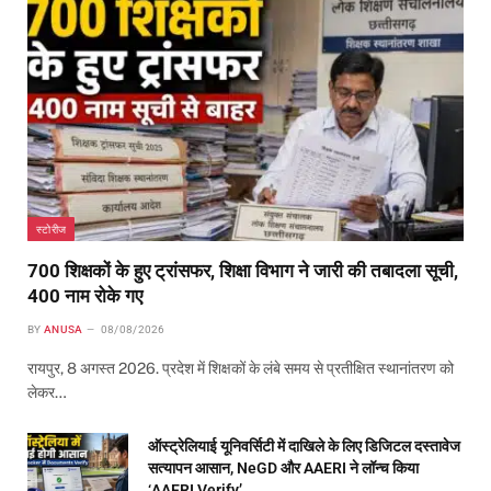
स्टोरीज
700 शिक्षकों के हुए ट्रांसफर, शिक्षा विभाग ने जारी की तबादला सूची,
400 नाम रोके गए
BY
ANUSA
08/08/2026
रायपुर, 8 अगस्त 2026. प्रदेश में शिक्षकों के लंबे समय से प्रतीक्षित स्थानांतरण को
लेकर…
ऑस्ट्रेलियाई यूनिवर्सिटी में दाखिले के लिए डिजिटल दस्तावेज
सत्यापन आसान, NeGD और AAERI ने लॉन्च किया
‘AAERI Verify’