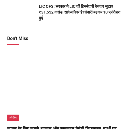
LIC OFS: सरकार ने LIC की हिस्सेदारी बेचकर जुटाए
₹31,552 करोड़, सार्वजनिक हिस्सेदारी बढ़कर 10 प्रतिशत
हुई
Don't Miss
ट्रेंडिंग
सावन के लिए सबसे आसान और खूबसूरत मेहंदी डिजाइन्स, हाथों पर