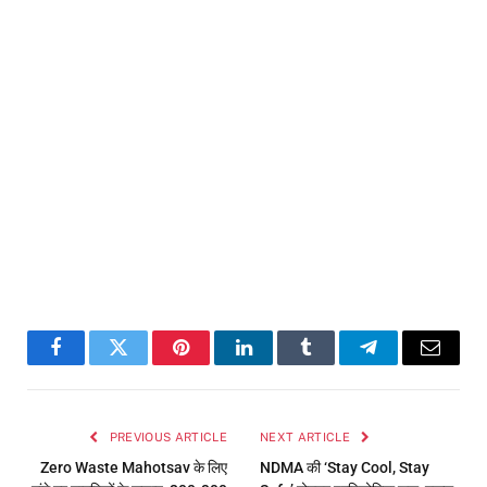
Facebook
Twitter
Pinterest
LinkedIn
Tumblr
Telegram
Email
PREVIOUS ARTICLE
NEXT ARTICLE
Zero Waste Mahotsav के लिए
NDMA की ‘Stay Cool, Stay