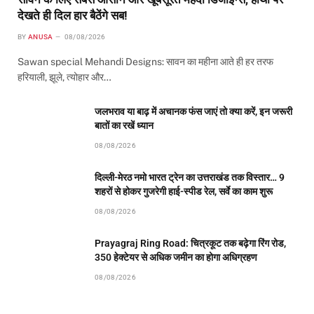
देखते ही दिल हार बैठेंगे सब!
BY
ANUSA
08/08/2026
Sawan special Mehandi Designs: सावन का महीना आते ही हर तरफ
हरियाली, झूले, त्योहार और…
जलभराव या बाढ़ में अचानक फंस जाएं तो क्या करें, इन जरूरी
बातों का रखें ध्यान
08/08/2026
दिल्ली-मेरठ नमो भारत ट्रेन का उत्तराखंड तक विस्तार… 9
शहरों से होकर गुजरेगी हाई-स्पीड रेल, सर्वे का काम शुरू
08/08/2026
Prayagraj Ring Road: चित्रकूट तक बढ़ेगा रिंग रोड,
350 हेक्टेयर से अधिक जमीन का होगा अधिग्रहण
08/08/2026