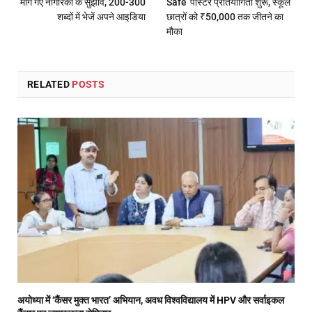
मांगे गए नागरिकों के सुझाव, 200-300
Safe’ पोस्टर प्रतियोगिता शुरू, स्कूल
शब्दों में भेजें अपने आइडिया
छात्रों को ₹50,000 तक जीतने का
मौका
RELATED
POSTS
अयोध्या में ‘कैंसर मुक्त भारत’ अभियान, अवध विश्वविद्यालय में HPV और सर्वाइकल