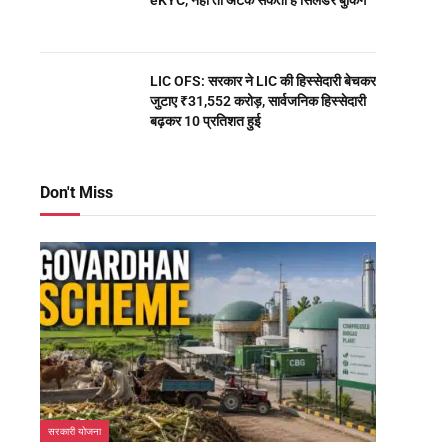
eKYC, नहीं तो अटक सकती है सिलेंडर बुकिंग
LIC OFS: सरकार ने LIC की हिस्सेदारी बेचकर
जुटाए ₹31,552 करोड़, सार्वजनिक हिस्सेदारी
बढ़कर 10 प्रतिशत हुई
Don't Miss
सरकारी योजना