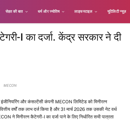
सेहत की बात
धर्म और ज्योतिष
लाइफस्टाइल
यूटिलिटी न्यूज़
री-I का दर्जा. केंद्र सरकार ने दी
MECON
मुख इंजीनियरिंग और कंसल्टेंसी कंपनी MECON लिमिटेड को मिनीरत्न
तीन वित्तीय वर्षों तक लाभ दर्ज किया है और 31 मार्च 2026 तक उसकी नेट वर्थ
N ने मिनीरत्न कैटेगरी-I का दर्जा पाने के लिए निर्धारित सभी पात्रता