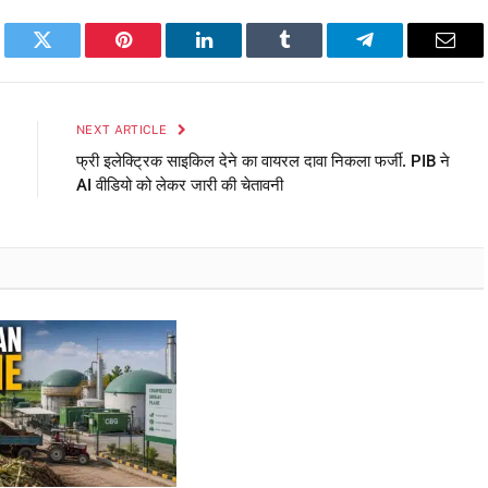
book
Twitter
Pinterest
LinkedIn
Tumblr
Telegram
Emai
NEXT ARTICLE
फ्री इलेक्ट्रिक साइकिल देने का वायरल दावा निकला फर्जी. PIB ने
AI वीडियो को लेकर जारी की चेतावनी