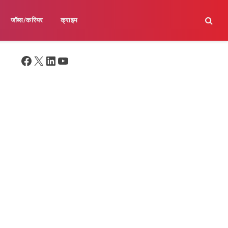
जॉब्स/करियर
क्राइम
Facebook
X
LinkedIn
YouTube