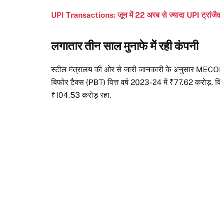
UPI Transactions: जून में 22 अरब से ज्यादा UPI ट्रांजैक्
लगातार तीन साल मुनाफे में रही कंपनी
स्टील मंत्रालय की ओर से जारी जानकारी के अनुसार MECON ने 
बिफोर टैक्स (PBT) वित्त वर्ष 2023-24 में ₹77.62 करोड़, व
₹104.53 करोड़ रहा.