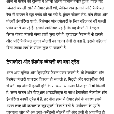
आज भी फैशन की दुनिया में अपनी अलग पहचान बनाए हुए है. पहले यह
ज्वेलरी असली सोने में तैयार होती थी, लेकिन अब इसकी आर्टिफिशियल
रेंज भी बाजार में खूब पसंद की जा रही है. कुंदन चोकर सेट, मांग टीका और
पोल्की ईयररिंग्स शादी, रिसेप्शन और त्योहारों के लिए महिलाओं की पहली
पसंद बनते जा रहे हैं. इनकी खासियत यह है कि यह देखने में बिल्कुल
रियल गोल्ड ज्वेलरी जैसा शाही लुक देते हैं. ब्राइडल फैशन में भी हल्की
और आर्टिफिशियल कुंदन ज्वेलरी का चलन तेजी से बढ़ा है. इससे महिलाएं
बिना ज्यादा खर्च के रॉयल लुक पा सकती हैं.
टेराकोटा और हैंडमेड ज्वेलरी का बढ़ा ट्रेंड
अगर आप यूनिक और क्रिएटिव फैशन पसंद करती हैं, तो टेराकोटा और
हैंडमेड ज्वेलरी शानदार विकल्प हो सकती है. मिट्टी और प्राकृतिक रंगों
से बनी यह ज्वेलरी हल्की होने के साथ-साथ अलग डिजाइन में भी मिलती
है. समर फैशन और कैजुअल आउटफिट्स के साथ टेराकोटा नेकपीस और
ईयररिंग्स काफी ट्रेंड में हैं. हर पीस हाथ से तैयार होने के कारण इसमें
अलग तरह की कलात्मक खूबसूरती दिखाई देती है. पर्यावरण के प्रति
जागरूक लोग भी अब इको-फ्रेंडली ज्वेलरी की ओर तेजी से आकर्षित हो