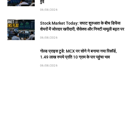
हुई
06/08/2026
Stock Market Today: सपाट शुरुआत के बीच डिफेंस
शेयरों में जोरदार खरीदारी, सेंसेक्स और निफ्टी मामूली बढ़त पर
06/08/2026
गोल्ड प्राइस टुडे: MCX पर सोने ने बनाया नया रिकॉर्ड,
1.49 लाख रुपये प्रति 10 ग्राम के पार पहुंचा भाव
06/08/2026