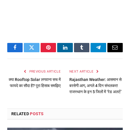
Facebook
Twitter
Pinterest
LinkedIn
Tumblr
Telegram
Email
PREVIOUS ARTICLE
NEXT ARTICLE
क्या Rooftop Solar लगवाना सच में
Rajasthan Weather: आसमान से
फायदे का सौदा है? पूरा हिसाब समझिए
बरसेगी आग, अगले 4 दिन संभलकर!
राजस्थान के इन 5 जिलों में ‘रेड अलर्ट’
RELATED
POSTS