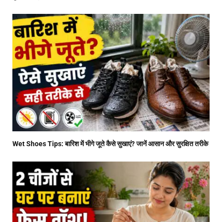
Wet Shoes Tips: बारिश में भीगे जूते कैसे सुखाएं? जानें आसान और सुरक्षित तरीके