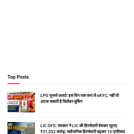
Top Posts
LPG यूजर्स अलर्ट! इस दिन तक करा लें eKYC, नहीं तो
अटक सकती है सिलेंडर बुकिंग
LIC OFS: सरकार ने LIC की हिस्सेदारी बेचकर जुटाए
₹31,552 करोड़, सार्वजनिक हिस्सेदारी बढ़कर 10 प्रतिशत