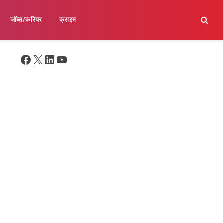
जॉब्स/करियर
क्राइम
Facebook
X
LinkedIn
YouTube