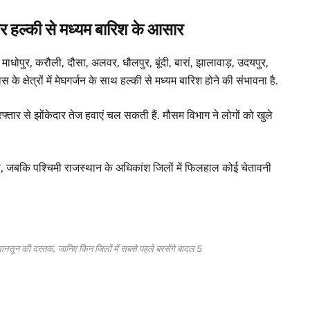
और हल्की से मध्यम बारिश के आसार
ाधोपुर, करौली, दौसा, अलवर, धौलपुर, बूंदी, बारां, झालावाड़, उदयपुर,
 के क्षेत्रों में मेघगर्जन के साथ हल्की से मध्यम बारिश होने की संभावना है.
्तार से झोंकेदार तेज हवाएं चल सकती हैं. मौसम विभाग ने लोगों को खुले
ई है, जबकि पश्चिमी राजस्थान के अधिकांश जिलों में फिलहाल कोई चेतावनी
ून की दस्तक, जानिए किन जिलों में सबसे पहले बरसेंगे बादल 5