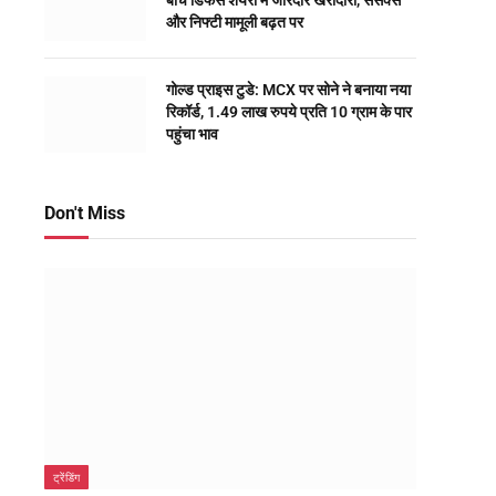
बीच डिफेंस शेयरों में जोरदार खरीदारी, सेंसेक्स
और निफ्टी मामूली बढ़त पर
गोल्ड प्राइस टुडे: MCX पर सोने ने बनाया नया
रिकॉर्ड, 1.49 लाख रुपये प्रति 10 ग्राम के पार
पहुंचा भाव
Don't Miss
ट्रेंडिंग