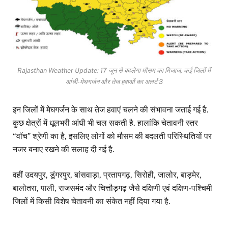
Rajasthan Weather Update: 17 जून से बदलेगा मौसम का मिजाज, कई जिलों में
आंधी-मेघगर्जन और तेज हवाओं का अलर्ट 3
इन जिलों में मेघगर्जन के साथ तेज हवाएं चलने की संभावना जताई गई है.
कुछ क्षेत्रों में धूलभरी आंधी भी चल सकती है. हालांकि चेतावनी स्तर
“वॉच” श्रेणी का है, इसलिए लोगों को मौसम की बदलती परिस्थितियों पर
नजर बनाए रखने की सलाह दी गई है.
वहीं उदयपुर, डूंगरपुर, बांसवाड़ा, प्रतापगढ़, सिरोही, जालोर, बाड़मेर,
बालोतरा, पाली, राजसमंद और चित्तौड़गढ़ जैसे दक्षिणी एवं दक्षिण-पश्चिमी
जिलों में किसी विशेष चेतावनी का संकेत नहीं दिया गया है.