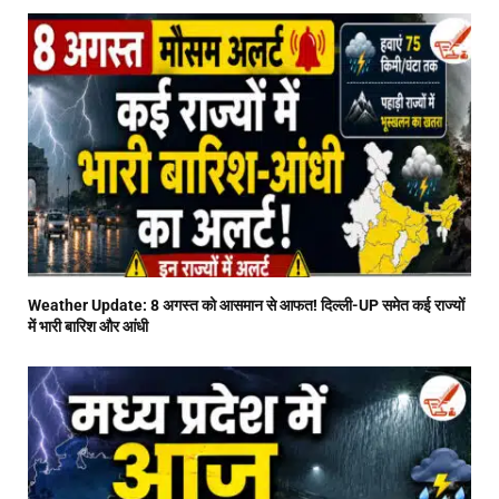
Weather Update: 8 अगस्त को आसमान से आफत! दिल्ली-UP समेत कई राज्यों
में भारी बारिश और आंधी