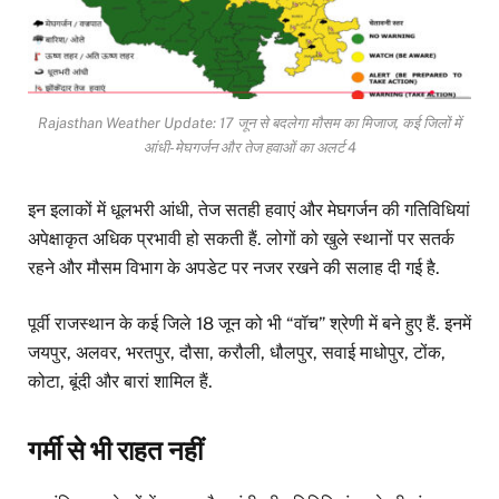
Rajasthan Weather Update: 17 जून से बदलेगा मौसम का मिजाज, कई जिलों में
आंधी-मेघगर्जन और तेज हवाओं का अलर्ट 4
इन इलाकों में धूलभरी आंधी, तेज सतही हवाएं और मेघगर्जन की गतिविधियां
अपेक्षाकृत अधिक प्रभावी हो सकती हैं. लोगों को खुले स्थानों पर सतर्क
रहने और मौसम विभाग के अपडेट पर नजर रखने की सलाह दी गई है.
पूर्वी राजस्थान के कई जिले 18 जून को भी “वॉच” श्रेणी में बने हुए हैं. इनमें
जयपुर, अलवर, भरतपुर, दौसा, करौली, धौलपुर, सवाई माधोपुर, टोंक,
कोटा, बूंदी और बारां शामिल हैं.
गर्मी से भी राहत नहीं