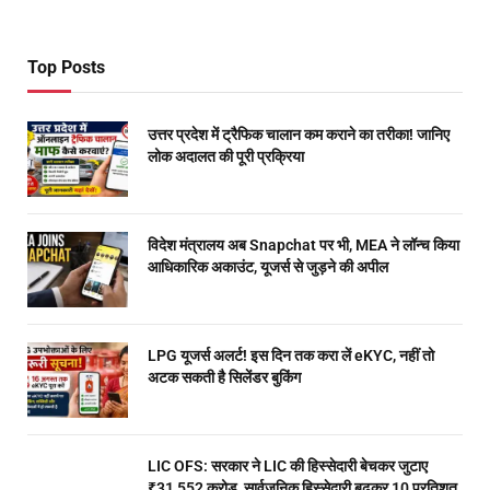
Top Posts
उत्तर प्रदेश में ट्रैफिक चालान कम कराने का तरीका! जानिए
लोक अदालत की पूरी प्रक्रिया
विदेश मंत्रालय अब Snapchat पर भी, MEA ने लॉन्च किया
आधिकारिक अकाउंट, यूजर्स से जुड़ने की अपील
LPG यूजर्स अलर्ट! इस दिन तक करा लें eKYC, नहीं तो
अटक सकती है सिलेंडर बुकिंग
LIC OFS: सरकार ने LIC की हिस्सेदारी बेचकर जुटाए
₹31,552 करोड़, सार्वजनिक हिस्सेदारी बढ़कर 10 प्रतिशत