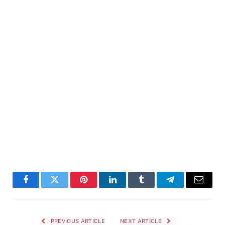
Facebook
Twitter
Pinterest
LinkedIn
Tumblr
Telegram
Email
PREVIOUS ARTICLE
NEXT ARTICLE