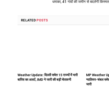
धमाका, 41 गांवों की जमीन से बदलेगी किस्मत
RELATED
POSTS
Weather Update: दिल्ली समेत 15 राज्यों में भारी
MP Weather Upda
बारिश का अलर्ट, IMD ने जारी की बड़ी चेतावनी
ग्वालियर-चंबल समेत
जारी