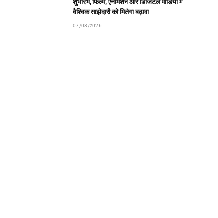
शुभारंभ, फिल्म, एनीमेशन और डिजिटल मीडिया में
वैश्विक साझेदारी को मिलेगा बढ़ावा
07/08/2026