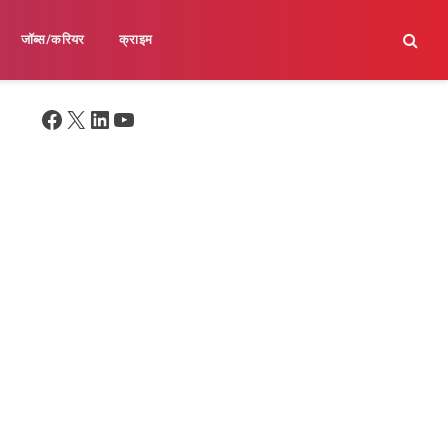
जॉब्स/करियर
क्राइम
Facebook
X
LinkedIn
YouTube