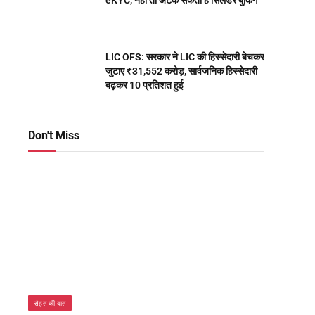
eKYC, नहीं तो अटक सकती है सिलेंडर बुकिंग
LIC OFS: सरकार ने LIC की हिस्सेदारी बेचकर
जुटाए ₹31,552 करोड़, सार्वजनिक हिस्सेदारी
बढ़कर 10 प्रतिशत हुई
Don't Miss
सेहत की बात