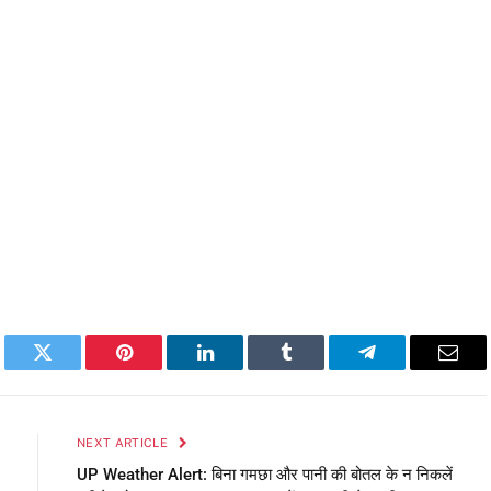
book
Twitter
Pinterest
LinkedIn
Tumblr
Telegram
Emai
NEXT ARTICLE
UP Weather Alert: बिना गमछा और पानी की बोतल के न निकलें