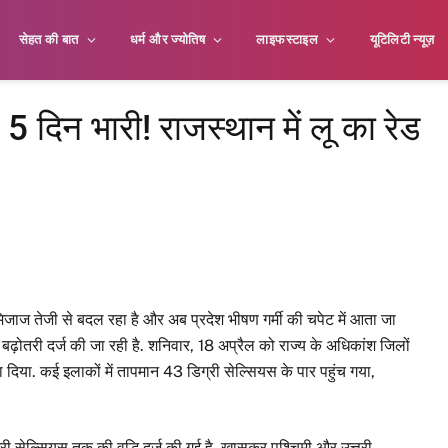
सेहत की बात
धर्म और ज्योतिष
लाइफस्टाइल
यूटिलिटी न्यूज़
िन भारी! राजस्थान में लू का रेड
िजाज तेजी से बदल रहा है और अब प्रदेश भीषण गर्मी की चपेट में आता जा
 बढ़ोतरी दर्ज की जा रही है. शनिवार, 18 अप्रैल को राज्य के अधिकांश जिलों
ा दिया. कई इलाकों में तापमान 43 डिग्री सेल्सियस के पार पहुंच गया,
्री सेल्सियस तक की वृद्धि दर्ज की गई है. खासकर पश्चिमी और उत्तरी