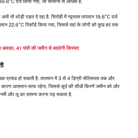
.8°C दर्ज किया गया, जो सामान्य से अधिक है.
ान अभी भी थोड़ी राहत दे रहा है. सिरोही में न्यूनतम तापमान 19.8°C दर्ज
 तापमान 22.6°C रिकॉर्ड किया गया, जिससे वहां के लोगों को कुछ हद तक
का धमाका, 41 गांवों की जमीन से बदलेगी किस्मत
ती
धिक प्रचंड हो सकती है. तापमान में 3 से 4 डिग्री सेल्सियस तक और
ने के कारण आसमान साफ रहेगा, जिससे सूर्य की सीधी किरणें जमीन को और
ो तेज गर्मी और लू का सामना करना पड़ सकता है.