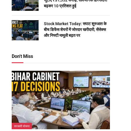
जुटाए ₹31,552 करोड़, सार्वजनिक हिस्सेदारी
बढ़कर 10 प्रतिशत हुई
Stock Market Today: सपाट शुरुआत के
बीच डिफेंस शेयरों में जोरदार खरीदारी, सेंसेक्स
और निफ्टी मामूली बढ़त पर
Don't Miss
सरकारी योजना