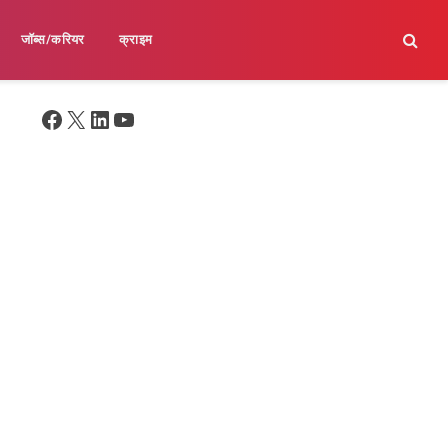
जॉब्स/करियर
क्राइम
Facebook
X
LinkedIn
YouTube