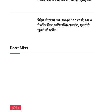
तरीका! जानिए लोक अदालत की पूरी प्रक्रिया
विदेश मंत्रालय अब Snapchat पर भी, MEA
ने लॉन्च किया आधिकारिक अकाउंट, यूजर्स से
जुड़ने की अपील
Don't Miss
स्टोरीज