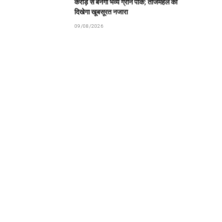
करोड़ से बनेगा भव्य ग्रीन पार्क; ताजमहल का
दिखेगा खूबसूरत नजारा
09/08/2026