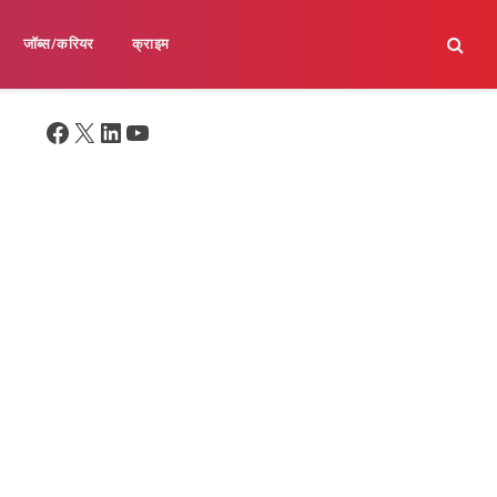
जॉब्स/करियर
क्राइम
Facebook
X
LinkedIn
YouTube