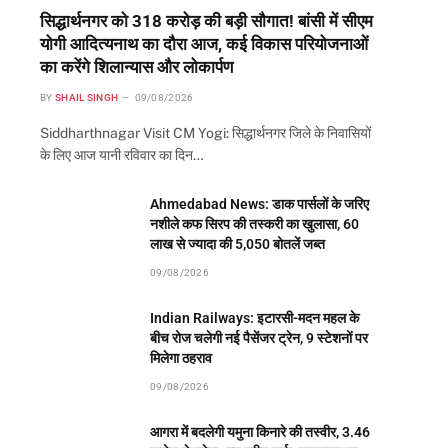
सिद्धार्थनगर को 318 करोड़ की बड़ी सौगात! बांसी में सीएम
योगी आदित्यनाथ का दौरा आज, कई विकास परियोजनाओं
का करेंगे शिलान्यास और लोकार्पण
BY
SHAIL SINGH
09/08/2026
Siddharthnagar Visit CM Yogi: सिद्धार्थनगर जिले के निवासियों
के लिए आज यानी रविवार का दिन…
Ahmedabad News: डाक पार्सलों के जरिए
नशीले कफ सिरप की तस्करी का खुलासा, 60
लाख से ज्यादा की 5,050 बोतलें जब्त
09/08/2026
Indian Railways: इटारसी-मदन महल के
बीच रोज चलेगी नई पैसेंजर ट्रेन, 9 स्टेशनों पर
मिलेगा ठहराव
09/08/2026
आगरा में बदलेगी यमुना किनारे की तस्वीर, 3.46